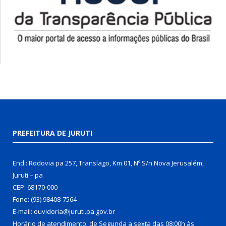
PREFEITURA DE JURUTI
End.: Rodovia pa 257, Translago, Km 01, Nº S/n Nova Jerusalém,
Juruti – pa
CEP: 68170-000
Fone: (93) 98408-7564
E-mail: ouvidoria@juruti.pa.gov.br
Horário de atendimento: de Segunda a sexta das 08:00h às