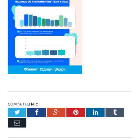
COMPARTILHAR:
Twitter
Facebook
Google+
Pinterest
LinkedIn
Tumblr
Email