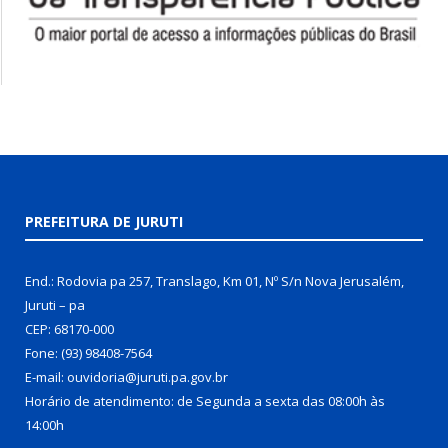
PREFEITURA DE JURUTI
End.: Rodovia pa 257, Translago, Km 01, Nº S/n Nova Jerusalém,
Juruti – pa
CEP: 68170-000
Fone: (93) 98408-7564
E-mail: ouvidoria@juruti.pa.gov.br
Horário de atendimento: de Segunda a sexta das 08:00h às
14:00h