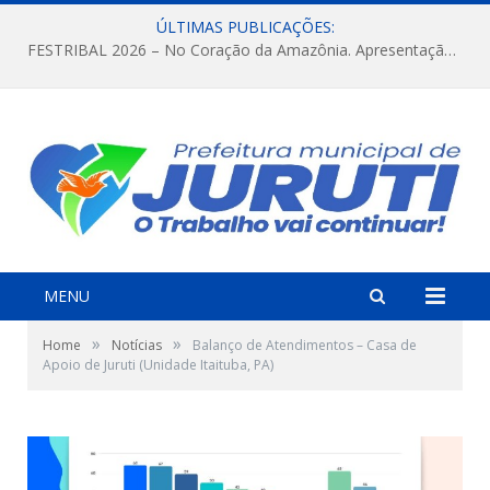
ÚLTIMAS PUBLICAÇÕES:
FESTRIBAL 2026 – No Coração da Amazônia. Apresentação da Munduruku.
MENU
»
»
Home
Notícias
Balanço de Atendimentos – Casa de
Apoio de Juruti (Unidade Itaituba, PA)