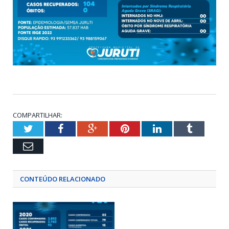
COMPARTILHAR:
Twitter
Facebook
Google+
Pinterest
LinkedIn
Tumblr
Email
CONTEÚDO RELACIONADO