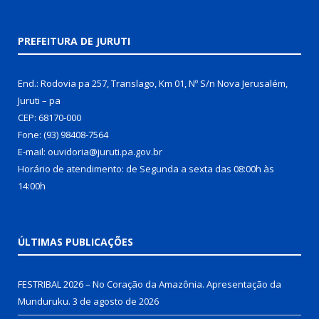
PREFEITURA DE JURUTI
End.: Rodovia pa 257, Translago, Km 01, Nº S/n Nova Jerusalém,
Juruti – pa
CEP: 68170-000
Fone: (93) 98408-7564
E-mail: ouvidoria@juruti.pa.gov.br
Horário de atendimento: de Segunda a sexta das 08:00h às
14:00h
ÚLTIMAS PUBLICAÇÕES
FESTRIBAL 2026 – No Coração da Amazônia. Apresentação da
Munduruku.
3 de agosto de 2026