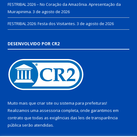
FESTRIBAL 2026 – No Coração da Amazônia. Apresentação da
Muirapinima.
3 de agosto de 2026
FESTRIBAL 2026: Festa dos Visitantes.
3 de agosto de 2026
DESENVOLVIDO POR CR2
Muito mais que
criar site
ou
sistema para prefeituras
!
Realizamos uma
assessoria
completa, onde garantimos em
contrato que todas as exigências das
leis de transparência
pública
serão atendidas.