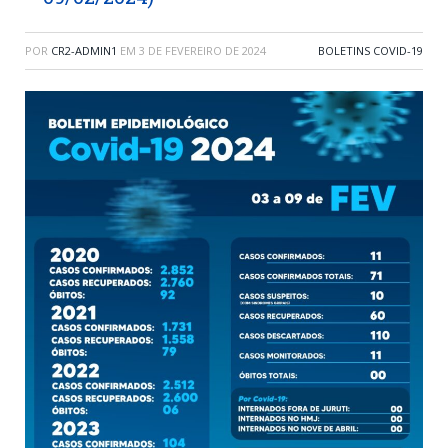
POR
CR2-ADMIN1
EM
3 DE FEVEREIRO DE 2024
BOLETINS COVID-19