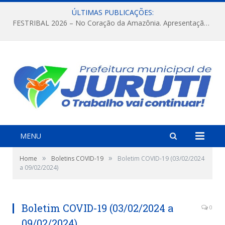
ÚLTIMAS PUBLICAÇÕES:
FESTRIBAL 2026 – No Coração da Amazônia. Apresentação da Munduruku.
MENU
»
»
Home
Boletins COVID-19
Boletim COVID-19 (03/02/2024
a 09/02/2024)
Boletim COVID-19 (03/02/2024 a
0
09/02/2024)