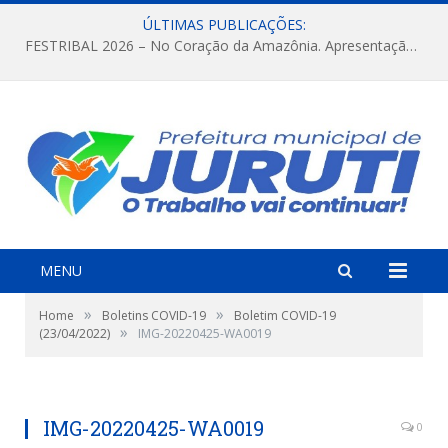
ÚLTIMAS PUBLICAÇÕES:
FESTRIBAL 2026 – No Coração da Amazônia. Apresentação da Munduruku.
MENU
»
»
Home
Boletins COVID-19
Boletim COVID-19
»
(23/04/2022)
IMG-20220425-WA0019
IMG-20220425-WA0019
0