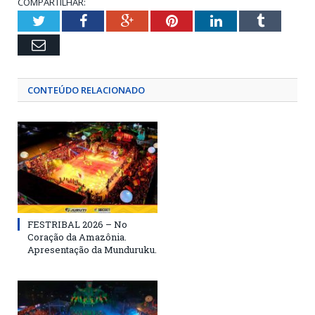
COMPARTILHAR:
Twitter
Facebook
Google+
Pinterest
LinkedIn
Tumblr
Email
CONTEÚDO RELACIONADO
FESTRIBAL 2026 – No
Coração da Amazônia.
Apresentação da Munduruku.