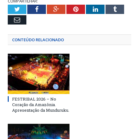
COMPARTILHAR:
Twitter
Facebook
Google+
Pinterest
LinkedIn
Tumblr
Email
CONTEÚDO RELACIONADO
FESTRIBAL 2026 – No
Coração da Amazônia.
Apresentação da Munduruku.