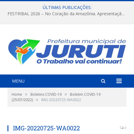
ÚLTIMAS PUBLICAÇÕES:
FESTRIBAL 2026 – No Coração da Amazônia. Apresentação da Munduruku.
MENU
»
»
Home
Boletins COVID-19
Boletim COVID-19
»
(25/07/2022)
IMG-20220725-WA0022
IMG-20220725-WA0022
0