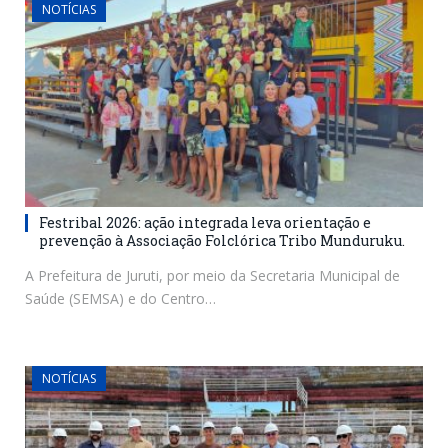
NOTÍCIAS
Festribal 2026: ação integrada leva orientação e
prevenção à Associação Folclórica Tribo Munduruku.
A Prefeitura de Juruti, por meio da Secretaria Municipal de
Saúde (SEMSA) e do Centro…
NOTÍCIAS