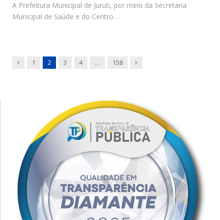
A Prefeitura Municipal de Juruti, por meio da Secretaria
Municipal de Saúde e do Centro…
Previous
Next
1
2
3
4
…
158