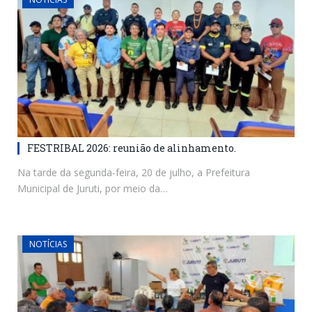
FESTRIBAL 2026: reunião de alinhamento.
Na tarde da segunda-feira, 20 de julho, a Prefeitura
Municipal de Juruti, por meio da…
NOTÍCIAS