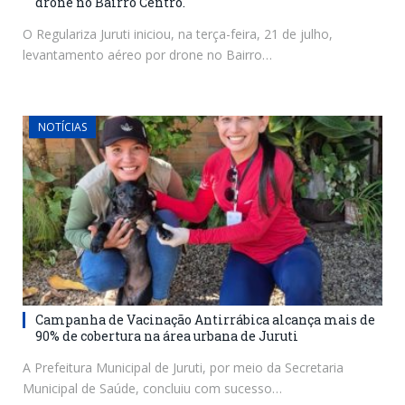
drone no Bairro Centro.
O Regulariza Juruti iniciou, na terça-feira, 21 de julho,
levantamento aéreo por drone no Bairro…
NOTÍCIAS
Campanha de Vacinação Antirrábica alcança mais de
90% de cobertura na área urbana de Juruti
A Prefeitura Municipal de Juruti, por meio da Secretaria
Municipal de Saúde, concluiu com sucesso…