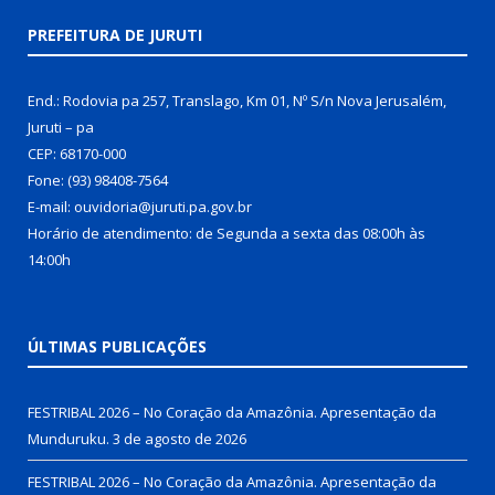
PREFEITURA DE JURUTI
End.: Rodovia pa 257, Translago, Km 01, Nº S/n Nova Jerusalém,
Juruti – pa
CEP: 68170-000
Fone: (93) 98408-7564
E-mail: ouvidoria@juruti.pa.gov.br
Horário de atendimento: de Segunda a sexta das 08:00h às
14:00h
ÚLTIMAS PUBLICAÇÕES
FESTRIBAL 2026 – No Coração da Amazônia. Apresentação da
Munduruku.
3 de agosto de 2026
FESTRIBAL 2026 – No Coração da Amazônia. Apresentação da