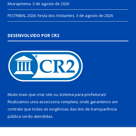
Muirapinima.
3 de agosto de 2026
FESTRIBAL 2026: Festa dos Visitantes.
3 de agosto de 2026
DESENVOLVIDO POR CR2
Muito mais que
criar site
ou
sistema para prefeituras
!
Realizamos uma
assessoria
completa, onde garantimos em
contrato que todas as exigências das
leis de transparência
pública
serão atendidas.
Conheça o
PNTP
e o
Radar da Transparência Pública