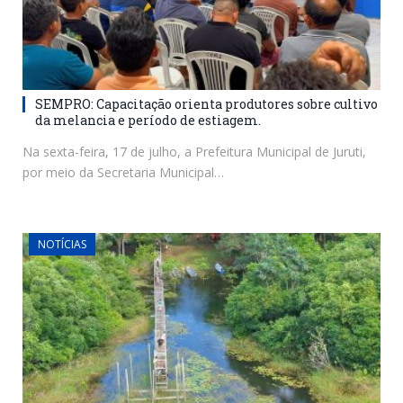
SEMPRO: Capacitação orienta produtores sobre cultivo
da melancia e período de estiagem.
Na sexta-feira, 17 de julho, a Prefeitura Municipal de Juruti,
por meio da Secretaria Municipal…
NOTÍCIAS