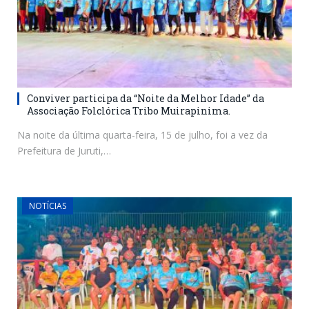
Conviver participa da “Noite da Melhor Idade” da
Associação Folclórica Tribo Muirapinima.
Na noite da última quarta-feira, 15 de julho, foi a vez da
Prefeitura de Juruti,…
NOTÍCIAS