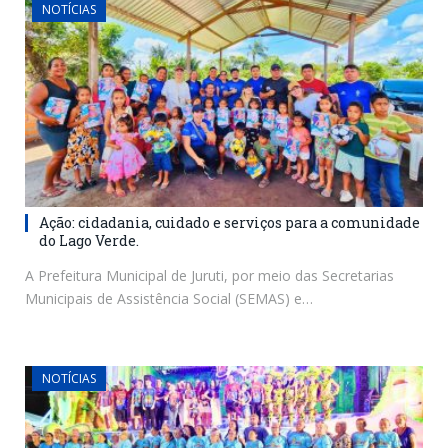
NOTÍCIAS
Ação: cidadania, cuidado e serviços para a comunidade
do Lago Verde.
A Prefeitura Municipal de Juruti, por meio das Secretarias
Municipais de Assistência Social (SEMAS) e…
NOTÍCIAS