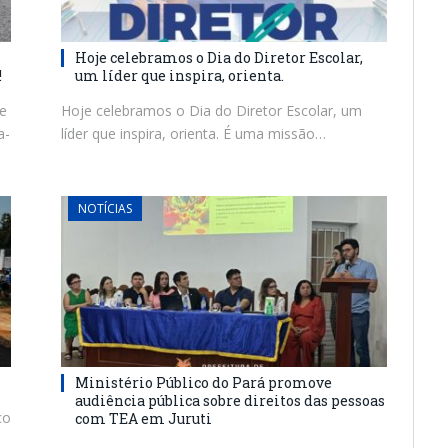
Hoje celebramos o Dia do Diretor Escolar,
!
um líder que inspira, orienta.
e
Hoje celebramos o Dia do Diretor Escolar, um
a-
líder que inspira, orienta. É uma missão…
NOTÍCIAS
Ministério Público do Pará promove
audiência pública sobre direitos das pessoas
co
com TEA em Juruti