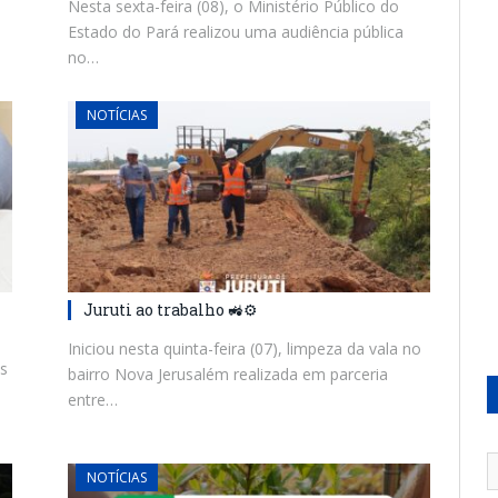
Nesta sexta-feira (08), o Ministério Público do
Estado do Pará realizou uma audiência pública
no…
NOTÍCIAS
Juruti ao trabalho 🚜⚙️
Iniciou nesta quinta-feira (07), limpeza da vala no
s
bairro Nova Jerusalém realizada em parceria
entre…
NOTÍCIAS