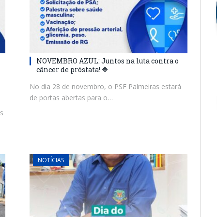
NOVEMBRO AZUL: Juntos na luta contra o
câncer de próstata! 🔷
No dia 28 de novembro, o PSF Palmeiras estará
de portas abertas para o…
s
NOTÍCIAS