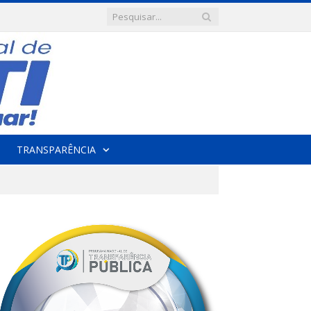
TRANSPARÊNCIA