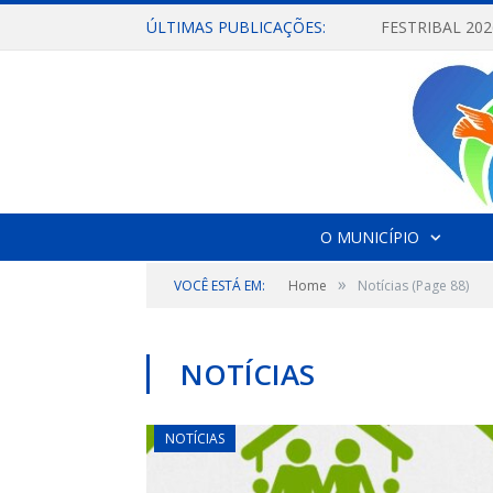
ÚLTIMAS PUBLICAÇÕES:
O MUNICÍPIO
»
VOCÊ ESTÁ EM:
Home
Notícias
(Page 88)
NOTÍCIAS
NOTÍCIAS