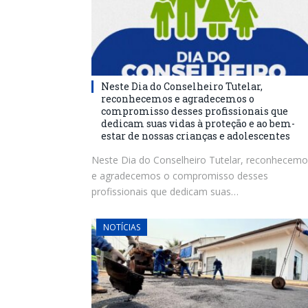
Neste Dia do Conselheiro Tutelar,
reconhecemos e agradecemos o
compromisso desses profissionais que
dedicam suas vidas à proteção e ao bem-
estar de nossas crianças e adolescentes
Neste Dia do Conselheiro Tutelar, reconhecemo
e agradecemos o compromisso desses
profissionais que dedicam suas…
NOTÍCIAS