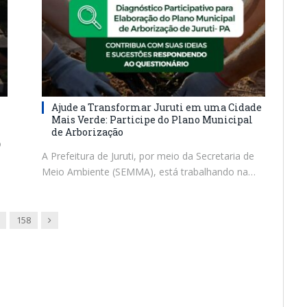
Ajude a Transformar Juruti em uma Cidade
Mais Verde: Participe do Plano Municipal
de Arborização
o
A Prefeitura de Juruti, por meio da Secretaria de
Meio Ambiente (SEMMA), está trabalhando na…
Next
158