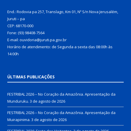
End.: Rodovia pa 257, Translago, Km 01, Nº S/n Nova Jerusalém,
Juruti – pa
CEP: 68170-000
Fone: (93) 98408-7564
E-mail: ouvidoria@juruti.pa.gov.br
Horário de atendimento: de Segunda a sexta das 08:00h às
14:00h
ÚLTIMAS PUBLICAÇÕES
FESTRIBAL 2026 – No Coração da Amazônia. Apresentação da
Munduruku.
3 de agosto de 2026
FESTRIBAL 2026 – No Coração da Amazônia. Apresentação da
Muirapinima.
3 de agosto de 2026
FESTRIBAL 2026: Festa dos Visitantes.
3 de agosto de 2026