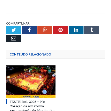
COMPARTILHAR:
Twitter
Facebook
Google+
Pinterest
LinkedIn
Tumblr
Email
CONTEÚDO RELACIONADO
FESTRIBAL 2026 – No
Coração da Amazônia.
Apresentação da Munduruku.