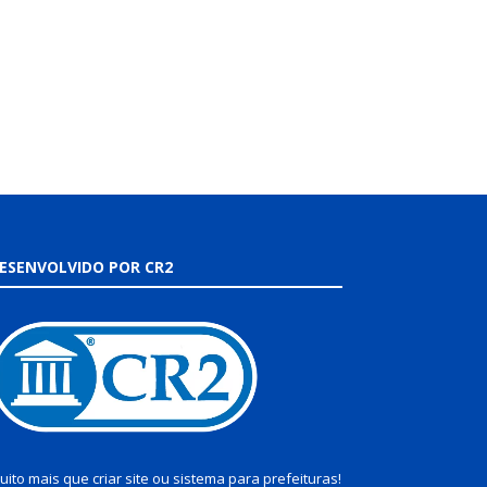
ESENVOLVIDO POR CR2
uito mais que
criar site
ou
sistema para prefeituras
!