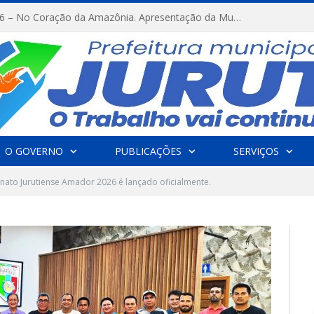
FESTRIBAL 2026 – No Coração da Amazônia. Apresentação da Munduruku.
O GOVERNO
PUBLICAÇÕES
SERVIÇOS
ato Jurutiense Amador 2026 é lançado oficialmente.