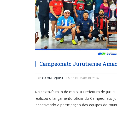
Campeonato Jurutiense Amado
POR
ASCOMPMJURUTI
EM
11 DE MAIO DE 2026
Na sexta-feira, 8 de maio, a Prefeitura de Jurut
realizou o lançamento oficial do Campeonato Ju
incentivando a participação das equipes do muni