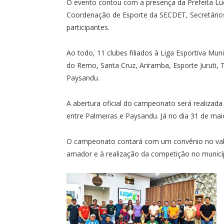
O evento contou com a presença da Prefeita Luci
Coordenação de Esporte da SECDET, Secretários
participantes.
Ao todo, 11 clubes filiados à Liga Esportiva Muni
do Remo, Santa Cruz, Ariramba, Esporte Juruti, 
Paysandu.
A abertura oficial do campeonato será realizad
entre Palmeiras e Paysandu. Já no dia 31 de m
O campeonato contará com um convênio no valor
amador e à realização da competição no municí