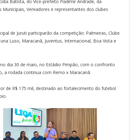
dia Batista, do Vice-prefeito Fladimir Andrade, da
 Municipais, Vereadores e representantes dos clubes
cipal de Juruti participarão da competição: Palmeiras, Clube
Tuna Luso, Maracanã, Juventus, Internacional, Boa Vista e
a no dia 30 de maio, no Estádio Pimpão, com o confronto
aio, a rodada continua com Remo x Maracanã.
 de R$ 175 mil, destinado ao fortalecimento do futebol
pio.