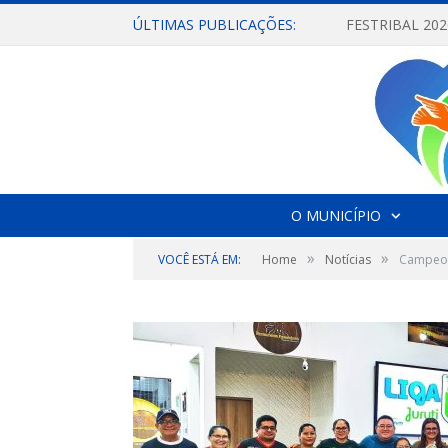
ÚLTIMAS PUBLICAÇÕES:
O MUNICÍPIO
»
»
VOCÊ ESTÁ EM:
Home
Notícias
Campeon