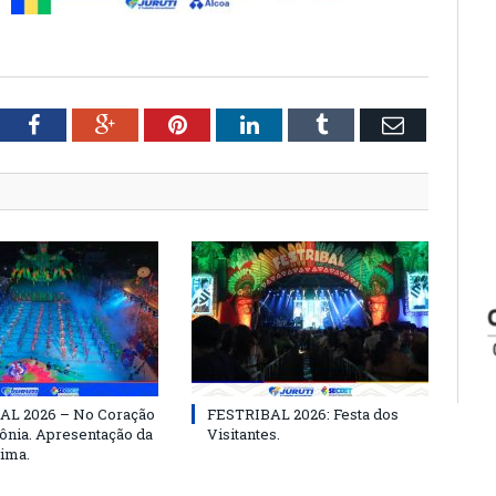
tter
Facebook
Google+
Pinterest
LinkedIn
Tumblr
Email
AL 2026 – No Coração
FESTRIBAL 2026: Festa dos
nia. Apresentação da
Visitantes.
ima.