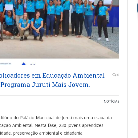
iplicadores em Educação Ambiental
0
 Programa Juruti Mais Jovem.
NOTÍCIAS
itório do Palácio Municipal de Juruti mais uma etapa da
cação Ambiental. Nesta fase, 230 jovens aprendizes
lidade, preservação ambiental e cidadania.