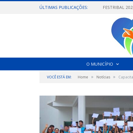
ÚLTIMAS PUBLICAÇÕES:
O MUNICÍPIO
»
»
VOCÊ ESTÁ EM:
Home
Notícias
Capacita