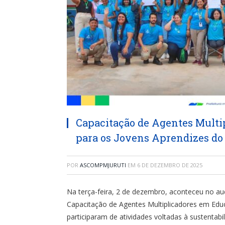
Capacitação de Agentes Mult
para os Jovens Aprendizes do
POR
ASCOMPMJURUTI
EM
6 DE DEZEMBRO DE 2025
Na terça-feira, 2 de dezembro, aconteceu no aud
Capacitação de Agentes Multiplicadores em Edu
participaram de atividades voltadas à sustentabi