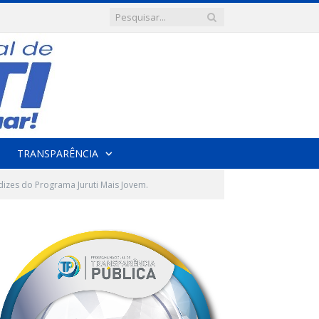
TRANSPARÊNCIA
izes do Programa Juruti Mais Jovem.