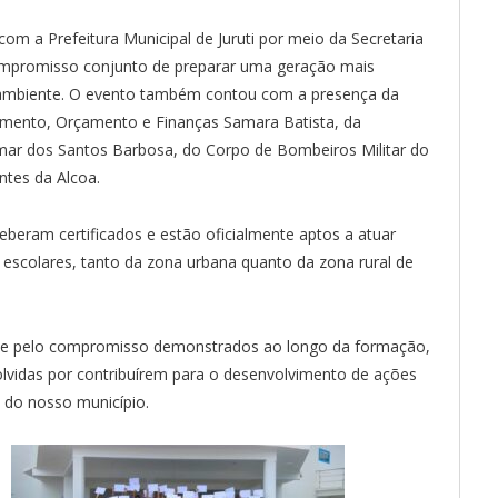
com a Prefeitura Municipal de Juruti por meio da Secretaria
 compromisso conjunto de preparar uma geração mais
 ambiente. O evento também contou com a presença da
ejamento, Orçamento e Finanças Samara Batista, da
mar dos Santos Barbosa, do Corpo de Bombeiros Militar do
ntes da Alcoa.
ceberam certificados e estão oficialmente aptos a atuar
 escolares, tanto da zona urbana quanto da zona rural de
o e pelo compromisso demonstrados ao longo da formação,
olvidas por contribuírem para o desenvolvimento de ações
 do nosso município.