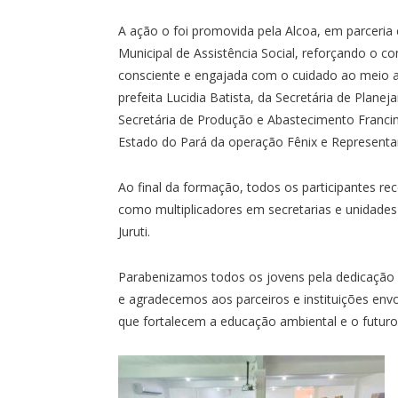
A ação o foi promovida pela Alcoa, em parceria 
Municipal de Assistência Social, reforçando o
consciente e engajada com o cuidado ao meio
prefeita Lucidia Batista, da Secretária de Plan
Secretária de Produção e Abastecimento Franci
Estado do Pará da operação Fênix e Representa
Ao final da formação, todos os participantes re
como multiplicadores em secretarias e unidades
Juruti.
Parabenizamos todos os jovens pela dedicaçã
e agradecemos aos parceiros e instituições env
que fortalecem a educação ambiental e o futuro