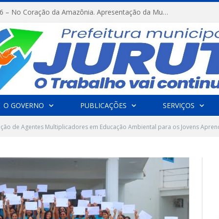
FESTRIBAL 2026 – No Coração da Amazônia. Apresentação da Munduruku.
O GOVERNO
PUBLICAÇÕES
SERVIÇOS
ção de Agentes Multiplicadores em Educação Ambiental para os Jovens Aprend