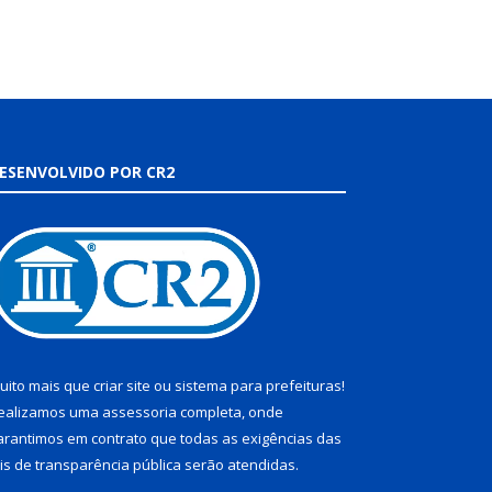
ESENVOLVIDO POR CR2
uito mais que
criar site
ou
sistema para prefeituras
!
ealizamos uma
assessoria
completa, onde
arantimos em contrato que todas as exigências das
eis de transparência pública
serão atendidas.