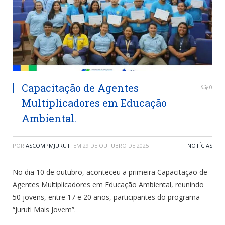
Capacitação de Agentes
0
Multiplicadores em Educação
Ambiental.
POR
ASCOMPMJURUTI
EM
29 DE OUTUBRO DE 2025
NOTÍCIAS
No dia 10 de outubro, aconteceu a primeira Capacitação de
Agentes Multiplicadores em Educação Ambiental, reunindo
50 jovens, entre 17 e 20 anos, participantes do programa
“Juruti Mais Jovem”.