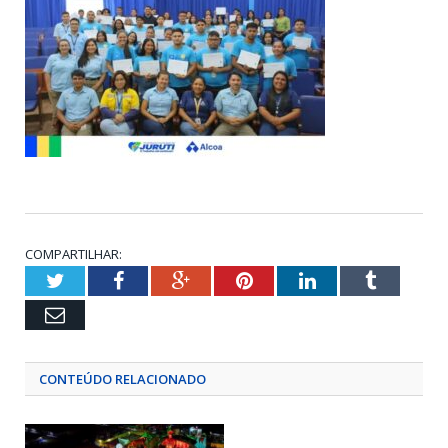
COMPARTILHAR:
Twitter
Facebook
Google+
Pinterest
LinkedIn
Tumblr
Email
CONTEÚDO RELACIONADO