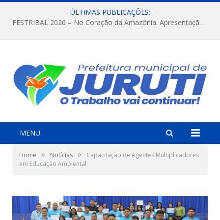
ÚLTIMAS PUBLICAÇÕES:
FESTRIBAL 2026 – No Coração da Amazônia. Apresentação da Munduruku.
MENU
»
»
Home
Notícias
Capacitação de Agentes Multiplicadores
em Educação Ambiental.