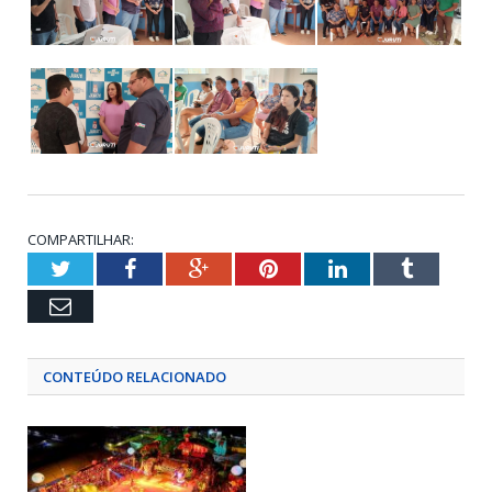
COMPARTILHAR:
Twitter
Facebook
Google+
Pinterest
LinkedIn
Tumblr
Email
CONTEÚDO RELACIONADO