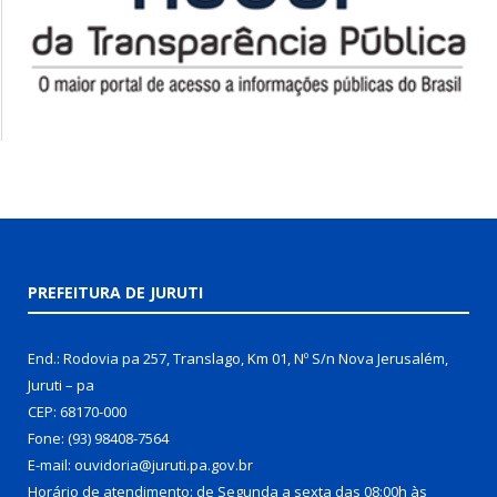
PREFEITURA DE JURUTI
End.: Rodovia pa 257, Translago, Km 01, Nº S/n Nova Jerusalém,
Juruti – pa
CEP: 68170-000
Fone: (93) 98408-7564
E-mail: ouvidoria@juruti.pa.gov.br
Horário de atendimento: de Segunda a sexta das 08:00h às