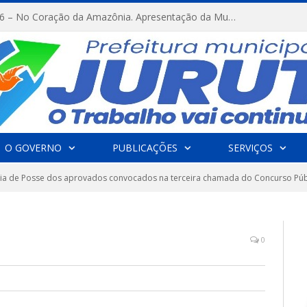
FESTRIBAL 2026 – No Coração da Amazônia. Apresentação da Munduruku.
O GOVERNO
PUBLICAÇÕES
SERVIÇOS
a de Posse dos aprovados convocados na terceira chamada do Concurso Públi
0