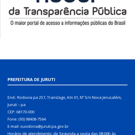
PREFEITURA DE JURUTI
End.: Rodovia pa 257, Translago, Km 01, Nº S/n Nova Jerusalém,
Juruti – pa
CEP: 68170-000
Fone: (93) 98408-7564
E-mail: ouvidoria@juruti.pa.gov.br
Horário de atendimento: de Segunda a sexta das 08:00h às