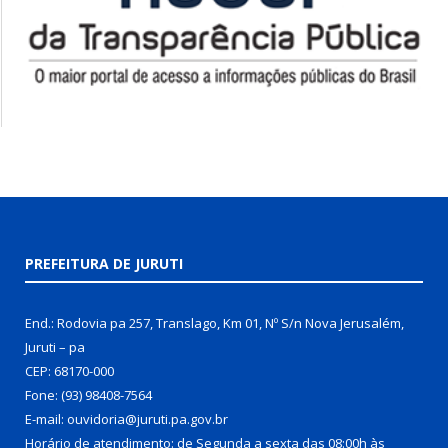
PREFEITURA DE JURUTI
End.: Rodovia pa 257, Translago, Km 01, Nº S/n Nova Jerusalém,
Juruti – pa
CEP: 68170-000
Fone: (93) 98408-7564
E-mail: ouvidoria@juruti.pa.gov.br
Horário de atendimento: de Segunda a sexta das 08:00h às