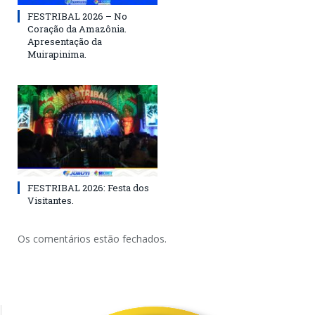
FESTRIBAL 2026 – No
Coração da Amazônia.
Apresentação da
Muirapinima.
FESTRIBAL 2026: Festa dos
Visitantes.
Os comentários estão fechados.