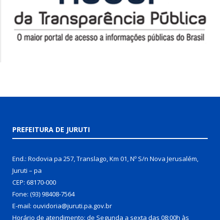
PREFEITURA DE JURUTI
End.: Rodovia pa 257, Translago, Km 01, Nº S/n Nova Jerusalém,
Juruti – pa
CEP: 68170-000
Fone: (93) 98408-7564
E-mail: ouvidoria@juruti.pa.gov.br
Horário de atendimento: de Segunda a sexta das 08:00h às