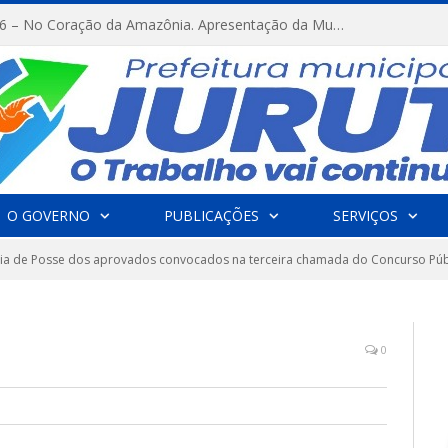
FESTRIBAL 2026 – No Coração da Amazônia. Apresentação da Munduruku.
O GOVERNO
PUBLICAÇÕES
SERVIÇOS
a de Posse dos aprovados convocados na terceira chamada do Concurso Públi
0