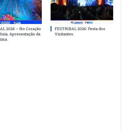
AL 2026 – No Coração
FESTRIBAL 2026: Festa dos
nia. Apresentação da
Visitantes.
ima.