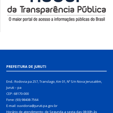
PREFEITURA DE JURUTI
End.: Rodovia pa 257, Translago, Km 01, Nº S/n Nova Jerusalém,
Juruti – pa
CEP: 68170-000
Fone: (93) 98408-7564
E-mail: ouvidoria@juruti.pa.gov.br
Horário de atendimento: de Segunda a sexta das 08:00h às