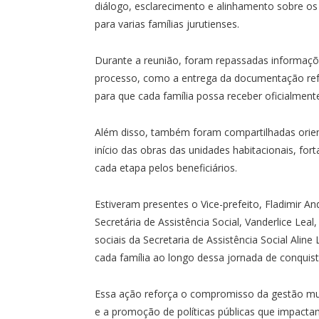
diálogo, esclarecimento e alinhamento sobre os
para varias famílias jurutienses.
Durante a reunião, foram repassadas informaçõ
processo, como a entrega da documentação refer
para que cada família possa receber oficialmente
Além disso, também foram compartilhadas orien
início das obras das unidades habitacionais, f
cada etapa pelos beneficiários.
Estiveram presentes o Vice-prefeito, Fladimir An
Secretária de Assistência Social, Vanderlice Le
sociais da Secretaria de Assistência Social Al
cada família ao longo dessa jornada de conquis
Essa ação reforça o compromisso da gestão mun
e a promoção de políticas públicas que impacta