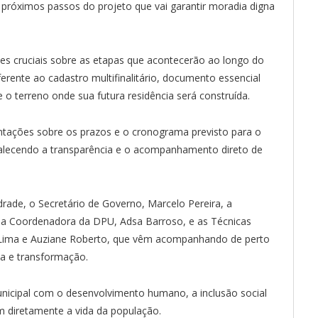
 próximos passos do projeto que vai garantir moradia digna
es cruciais sobre as etapas que acontecerão ao longo do
ente ao cadastro multifinalitário, documento essencial
 o terreno onde sua futura residência será construída.
tações sobre os prazos e o cronograma previsto para o
ortalecendo a transparência e o acompanhamento direto de
drade, o Secretário de Governo, Marcelo Pereira, a
al, a Coordenadora da DPU, Adsa Barroso, e as Técnicas
ine Lima e Auziane Roberto, que vêm acompanhando de perto
ta e transformação.
icipal com o desenvolvimento humano, a inclusão social
m diretamente a vida da população.