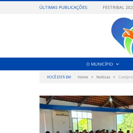
ÚLTIMAS PUBLICAÇÕES:
O MUNICÍPIO
»
»
VOCÊ ESTÁ EM:
Home
Notícias
Compromi