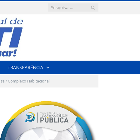
TRANSPARÊNCIA
asa / Complexo Habitacional