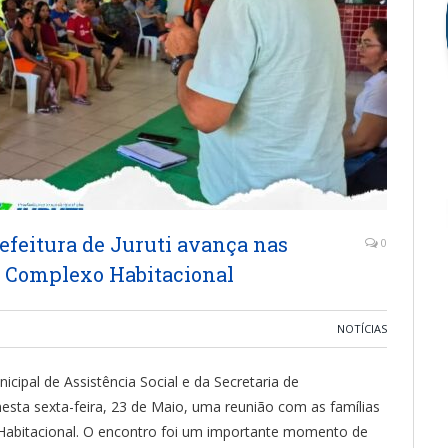
efeitura de Juruti avança nas
0
/ Complexo Habitacional
NOTÍCIAS
nicipal de Assistência Social e da Secretaria de
esta sexta-feira, 23 de Maio, uma reunião com as famílias
abitacional. O encontro foi um importante momento de