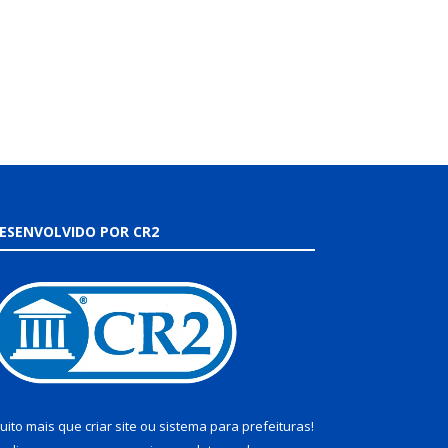
ESENVOLVIDO POR CR2
uito mais que
criar site
ou
sistema para prefeituras
!