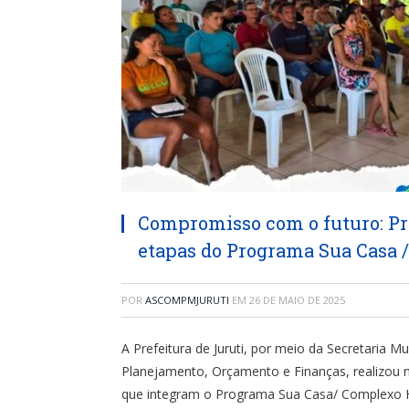
Compromisso com o futuro: Pr
etapas do Programa Sua Casa 
POR
ASCOMPMJURUTI
EM
26 DE MAIO DE 2025
A Prefeitura de Juruti, por meio da Secretaria Mu
Planejamento, Orçamento e Finanças, realizou n
que integram o Programa Sua Casa/ Complexo H