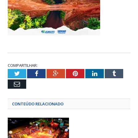
COMPARTILHAR:
Twitter
Facebook
Google+
Pinterest
LinkedIn
Tumblr
Email
CONTEÚDO RELACIONADO