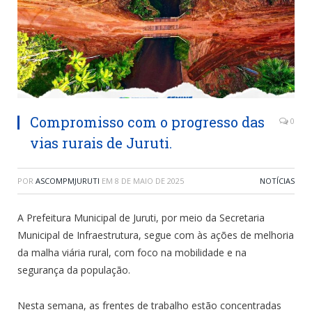
Compromisso com o progresso das
0
vias rurais de Juruti.
POR
ASCOMPMJURUTI
EM
8 DE MAIO DE 2025
NOTÍCIAS
A Prefeitura Municipal de Juruti, por meio da Secretaria
Municipal de Infraestrutura, segue com às ações de melhoria
da malha viária rural, com foco na mobilidade e na
segurança da população.
Nesta semana, as frentes de trabalho estão concentradas