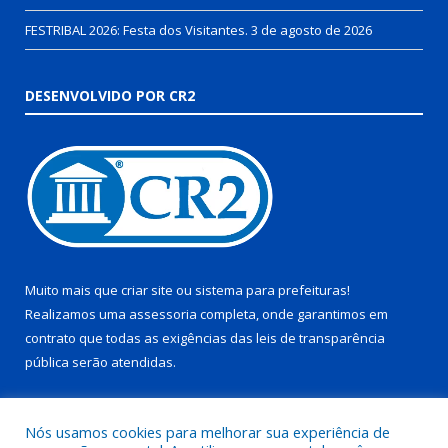
FESTRIBAL 2026: Festa dos Visitantes.
3 de agosto de 2026
DESENVOLVIDO POR CR2
Muito mais que
criar site
ou
sistema para prefeituras
!
Realizamos uma
assessoria
completa, onde garantimos em
contrato que todas as exigências das
leis de transparência
pública
serão atendidas.
Conheça o
PNTP
e o
Radar da Transparência Pública
Nós usamos cookies para melhorar sua experiência de