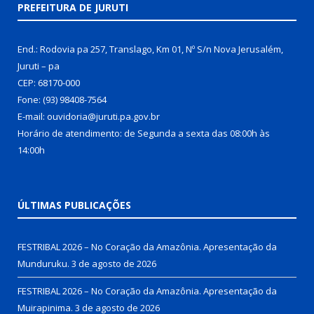
PREFEITURA DE JURUTI
End.: Rodovia pa 257, Translago, Km 01, Nº S/n Nova Jerusalém,
Juruti – pa
CEP: 68170-000
Fone: (93) 98408-7564
E-mail: ouvidoria@juruti.pa.gov.br
Horário de atendimento: de Segunda a sexta das 08:00h às
14:00h
ÚLTIMAS PUBLICAÇÕES
FESTRIBAL 2026 – No Coração da Amazônia. Apresentação da
Munduruku.
3 de agosto de 2026
FESTRIBAL 2026 – No Coração da Amazônia. Apresentação da
Muirapinima.
3 de agosto de 2026