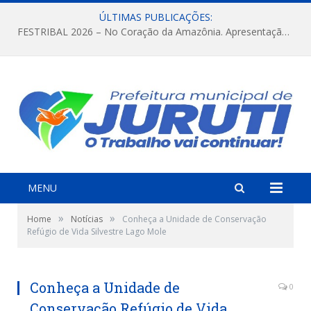
ÚLTIMAS PUBLICAÇÕES:
FESTRIBAL 2026 – No Coração da Amazônia. Apresentação da Munduruku.
MENU
»
»
Home
Notícias
Conheça a Unidade de Conservação
Refúgio de Vida Silvestre Lago Mole
Conheça a Unidade de
0
Conservação Refúgio de Vida