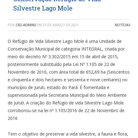
Silvestre Lago Mole
POR
CR2-ADMIN3
EM
25 DE MARÇO DE 2021
NOTÍCIAS
O Refúgio de Vida Silvestre Lago Mole é uma Unidade de
Conservação Municipal de categoria INTEGRAL, criada por
meio do decreto Nº 3.302/2015 em 15 de abril de 2015,
posteriormente substituído pela Lei Nº 1.105 de 22 de
Novembro de 2016, com área total de 652,69 ha (Seiscentos
e cinquenta e dois hectares e sessenta e nove centiares) no
município de Juruti, estado do Pará. É fomentada e
supervisionada pela Secretaria Municipal do Meio Ambiente
de Juruti. A criação do Refúgio de vida Silvestre Lago Mole
corroborou-se na lei nº 1.105/2016 de 22 de Novembro de
2016
Tem o objetivo de preservar a vida silvestre, a fauna e flora,