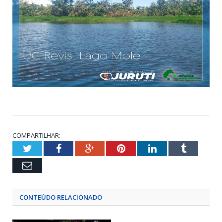
COMPARTILHAR:
Twitter
Facebook
Google+
Pinterest
LinkedIn
Tumblr
Email
CONTEÚDO RELACIONADO