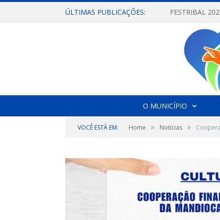
ÚLTIMAS PUBLICAÇÕES:
O MUNICÍPIO
»
»
VOCÊ ESTÁ EM:
Home
Notícias
Cooperaç