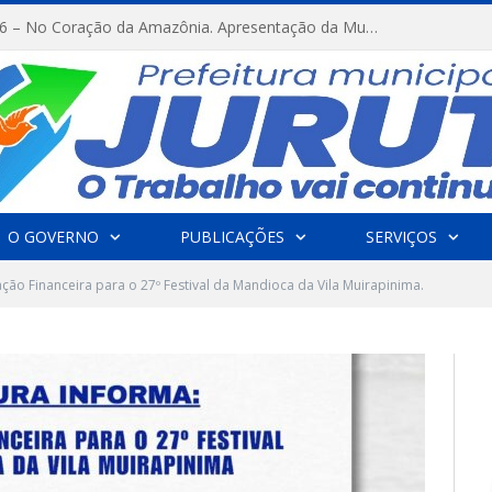
FESTRIBAL 2026 – No Coração da Amazônia. Apresentação da Munduruku.
O GOVERNO
PUBLICAÇÕES
SERVIÇOS
ão Financeira para o 27º Festival da Mandioca da Vila Muirapinima.