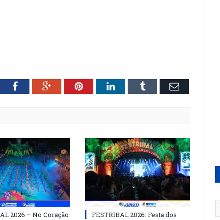
tter
Facebook
Google+
Pinterest
LinkedIn
Tumblr
Email
AL 2026 – No Coração
FESTRIBAL 2026: Festa dos