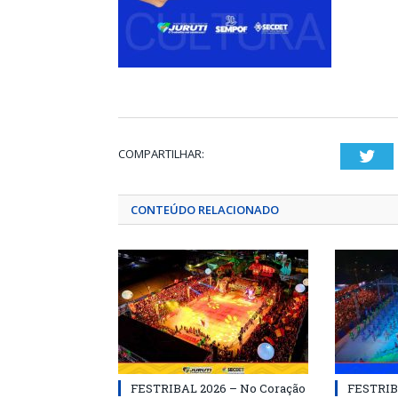
COMPARTILHAR:
Twi
CONTEÚDO RELACIONADO
FESTRIBAL 2026 – No Coração
FESTRIB