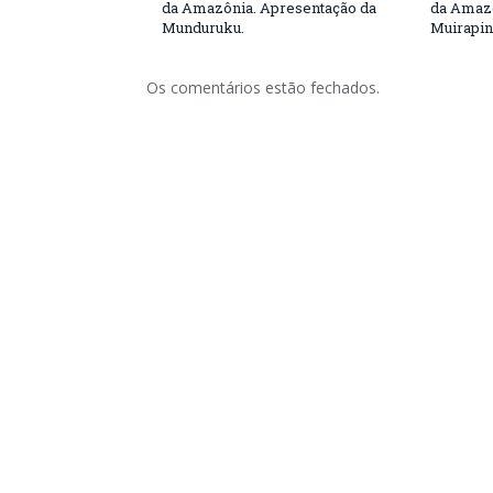
da Amazônia. Apresentação da
da Amazô
Munduruku.
Muirapin
Os comentários estão fechados.