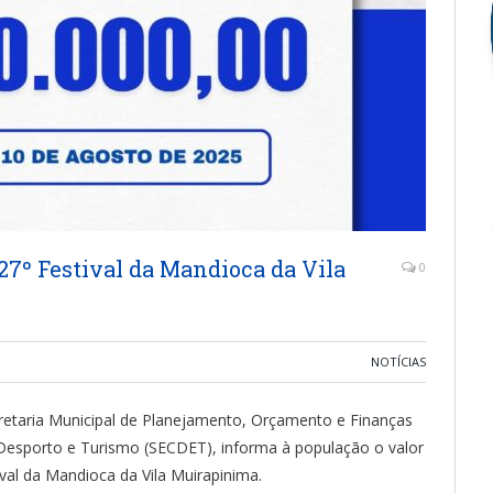
27º Festival da Mandioca da Vila
0
NOTÍCIAS
ecretaria Municipal de Planejamento, Orçamento e Finanças
 Desporto e Turismo (SECDET), informa à população o valor
val da Mandioca da Vila Muirapinima.