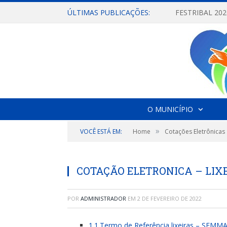
ÚLTIMAS PUBLICAÇÕES:
O MUNICÍPIO
»
VOCÊ ESTÁ EM:
Home
Cotações Eletrônicas
COTAÇÃO ELETRONICA – LI
POR
ADMINISTRADOR
EM
2 DE FEVEREIRO DE 2022
1.1.Termo de Referência lixeiras – SEMM