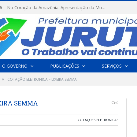
FESTRIBAL 2026 – No Coração da Amazônia. Apresentação da Munduruku.
O GOVERNO
PUBLICAÇÕES
SERVIÇOS
»
COTAÇÃO ELETRONICA – LIXEIRA SEMMA
XEIRA SEMMA
0
COTAÇÕES ELETRÔNICAS
A