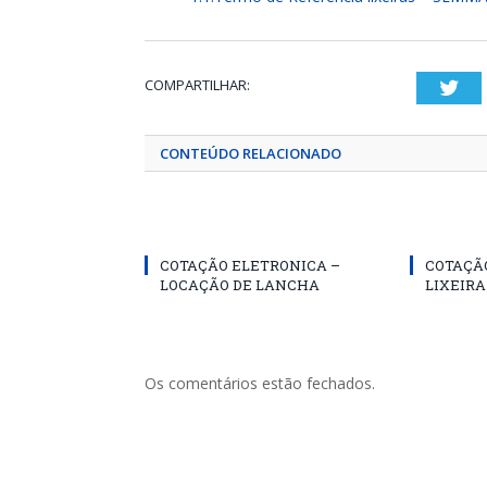
COMPARTILHAR:
Twi
CONTEÚDO RELACIONADO
COTAÇÃO ELETRONICA –
COTAÇÃ
LOCAÇÃO DE LANCHA
LIXEIR
Os comentários estão fechados.