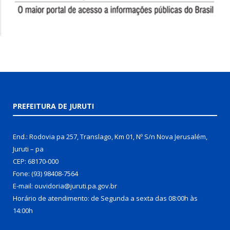
PREFEITURA DE JURUTI
End.: Rodovia pa 257, Translago, Km 01, Nº S/n Nova Jerusalém,
Juruti – pa
CEP: 68170-000
Fone: (93) 98408-7564
E-mail: ouvidoria@juruti.pa.gov.br
Horário de atendimento: de Segunda a sexta das 08:00h às
14:00h