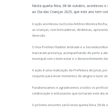
Nesta quarta-feira, 08 de outubro, aconteceu
ao Dia das Crianças 2025, que este ano tem como
A ação aconteceu na Escola Antônio Moreira Rocha, 
as crianças, com brincadeiras, dinâmicas, apresent
diversão.
O Vice-Prefeito Fladimir Andrade e a Secretária Mu
marcaram presença, acompanhando de perto a aleg
municipal com o bem-estar e o desenvolvimento das 
A ação é uma realização da Prefeitura de Juruti, p
conjunto para levar momentos de alegria e lazer às
Parabenizamos e agradecemos a todos os profission
colaboração e entusiasmo que tornaram este dia ai
O próximo encontro será nesta quinta-feira, 09 de ou