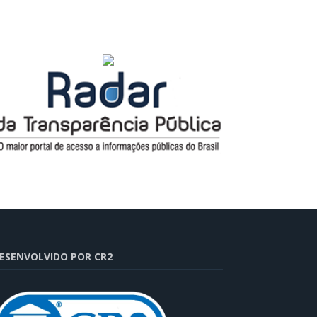
ESENVOLVIDO POR CR2