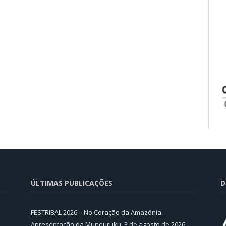
ÚLTIMAS PUBLICAÇÕES
D
FESTRIBAL 2026 – No Coração da Amazônia.
Apresentação da Munduruku.
3 de agosto de 2026