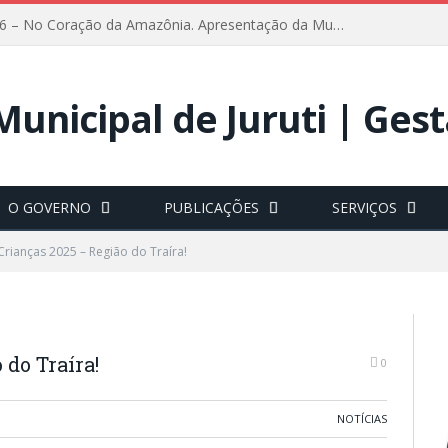
FESTRIBAL 2026 – No Coração da Amazônia. Apresentação da Munduruku.
O GOVERNO
PUBLICAÇÕES
SERVIÇOS
Crianças 2025 – Região do Traíra!
 do Traíra!
0
NOTÍCIAS