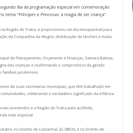
 o segundo dia da programação especial em comemoração
 tema “Príncipes e Princesas: a magia de ser criança”.
na Região do Traíra, e proporcionou um dia inesquecível para
ação da Companhia da Alegria, distribuição de lanches e muita
nicipal de Planejamento, Orçamento e Finanças, Samara Batista,
ria das crianças e reafirmando o compromisso da gestão
famílias jurutienses.
or meio de suas secretarias municipais, que têm trabalhado em
 comunidades, celebrando o verdadeiro significado da infância.
ais envolvidos e a Região do Traíra pela acolhida,
nda mais especial.
tubro, no Distrito de Castanhal, às 08h30, e no Distrito de