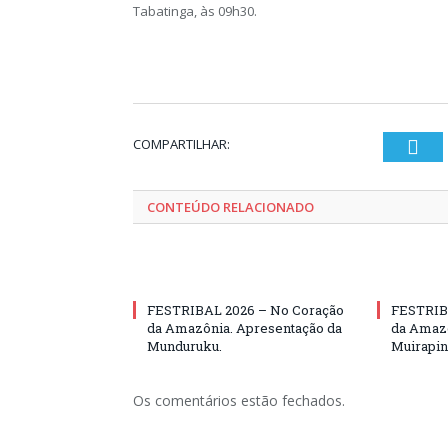
Tabatinga, às 09h30.
COMPARTILHAR:
Twi
CONTEÚDO RELACIONADO
FESTRIBAL 2026 – No Coração
FESTRIB
da Amazônia. Apresentação da
da Amazô
Munduruku.
Muirapin
Os comentários estão fechados.