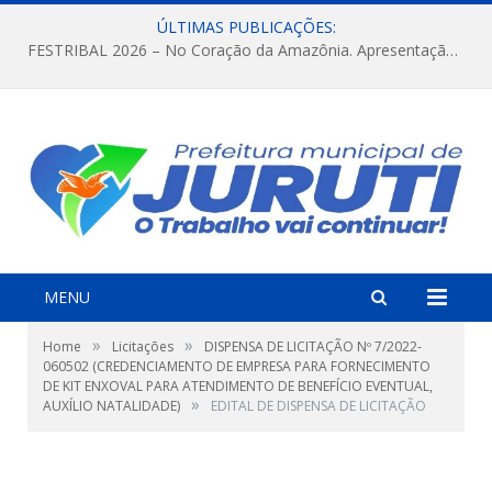
ÚLTIMAS PUBLICAÇÕES:
FESTRIBAL 2026 – No Coração da Amazônia. Apresentação da Munduruku.
MENU
»
»
Home
Licitações
DISPENSA DE LICITAÇÃO Nº 7/2022-
060502 (CREDENCIAMENTO DE EMPRESA PARA FORNECIMENTO
DE KIT ENXOVAL PARA ATENDIMENTO DE BENEFÍCIO EVENTUAL,
»
AUXÍLIO NATALIDADE)
EDITAL DE DISPENSA DE LICITAÇÃO