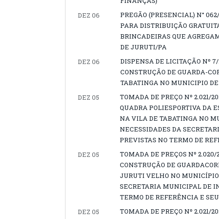
FINANÇAS)
PREGÃO (PRESENCIAL) N° 062
DEZ 06
PARA DISTRIBUIÇÃO GRATUIT
BRINCADEIRAS QUE AGREGAM
DE JURUTI/PA
DISPENSA DE LICITAÇÃO Nº 7
DEZ 06
CONSTRUÇÃO DE GUARDA-CORP
TABATINGA NO MUNICIPIO DE
TOMADA DE PREÇO Nº 2.021/
DEZ 05
QUADRA POLIESPORTIVA DA E
NA VILA DE TABATINGA NO MU
NECESSIDADES DA SECRETAR
PREVISTAS NO TERMO DE REF
TOMADA DE PREÇOS Nº 2.020
DEZ 05
CONSTRUÇÃO DE GUARDACORPO
JURUTI VELHO NO MUNICÍPIO
SECRETARIA MUNICIPAL DE 
TERMO DE REFERÊNCIA E SEU
TOMADA DE PREÇO Nº 2.021/
DEZ 05