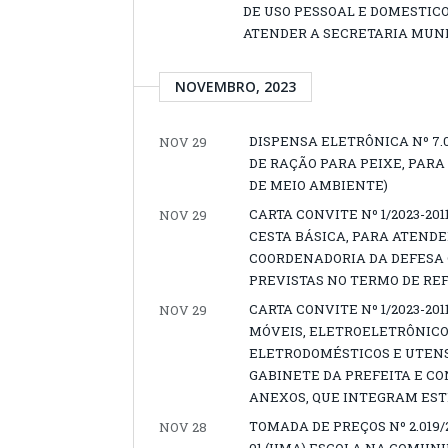
DE USO PESSOAL E DOMESTIC
ATENDER A SECRETARIA MUNI
NOVEMBRO, 2023
DISPENSA ELETRÔNICA Nº 7.
NOV 29
DE RAÇÃO PARA PEIXE, PAR
DE MEIO AMBIENTE)
CARTA CONVITE Nº 1/2023-2
NOV 29
CESTA BÁSICA, PARA ATENDE
COORDENADORIA DA DEFESA C
PREVISTAS NO TERMO DE REF
CARTA CONVITE Nº 1/2023-2
NOV 29
MÓVEIS, ELETROELETRÔNICO
ELETRODOMÉSTICOS E UTENS
GABINETE DA PREFEITA E CO
ANEXOS, QUE INTEGRAM ESTE
TOMADA DE PREÇOS Nº 2.019
NOV 28