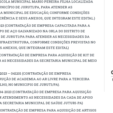
SCOLA MUNICIPAL MARIO PEREIRA FILHA LOCALIZADA
NICÍPIO DE JURUTI/PA, PARA ATENDER AS
IA MUNICIPAL DE EDUCAÇÃO, CONFORME CONDIÇÕES
ERÊNCIA E SEUS ANEXOS, QUE INTEGRAM ESTE EDITAL.)
2023 (CONTRATAÇÃO DE EMPRESA CAPACITADA PARA A
 DE AÇO GALVANIZADO NA ORLA DO DISTRITO DE
 DE JURUTI/PA PARA ATENDER AS NECESSIDADES DA
INFRAESTRUTURA, CONFORME CONDIÇÕES PREVISTAS NO
S ANEXOS, QUE INTEGRAM ESTE EDITAL)
4 (CONTRATAÇÃO DE EMPRESA PARA AQUISIÇÃO DE KIT DE
R AS NECESSIDADES DA SECRETARIA MUNICIPAL DE MEIO
/2023 – 041201 (CONTRATAÇÃO DE EMPRESA
UÇÃO DE ACADEMIA AO AR LIVRE PARA A TERCEIRA
LHO, NO MUNICIPIO DE JURUTI/PA).
34-2023 (CONTRATAÇÃO DE EMPRESA PARA AQUISIÇÃO
 ATENDIMENTO AS NECESSIDADES DA CADA DE APOIO
 A SECRETARIA MUNICIPAL DE SAÚDE JUTURI-PA)
3 (CONTRATAÇÃO DE EMPRESA PARA AQUISIÇÃO DE ARTIGOS