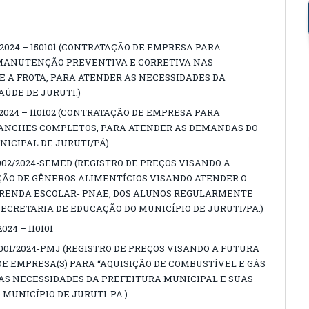
/2024 – 150101 (CONTRATAÇÃO DE EMPRESA PARA
 MANUTENÇÃO PREVENTIVA E CORRETIVA NAS
 A FROTA, PARA ATENDER AS NECESSIDADES DA
AÚDE DE JURUTI.)
/2024 – 110102 (CONTRATAÇÃO DE EMPRESA PARA
LANCHES COMPLETOS, PARA ATENDER AS DEMANDAS DO
NICIPAL DE JURUTI/PÁ)
02/2024-SEMED (REGISTRO DE PREÇOS VISANDO A
ÇÃO DE GÊNEROS ALIMENTÍCIOS VISANDO ATENDER O
RENDA ESCOLAR- PNAE, DOS ALUNOS REGULARMENTE
ECRETARIA DE EDUCAÇÃO DO MUNICÍPIO DE JURUTI/PA.)
24 – 110101
001/2024-PMJ (REGISTRO DE PREÇOS VISANDO A FUTURA
E EMPRESA(S) PARA “AQUISIÇÃO DE COMBUSTÍVEL E GÁS
AS NECESSIDADES DA PREFEITURA MUNICIPAL E SUAS
 MUNICÍPIO DE JURUTI-PA.)