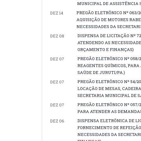
MUNICIPAL DE ASSISTÊNCIA 
PREGÃO ELETRÔNICO Nº 063/
DEZ 14
AQUISIÇÃO DE MOTORES RABE
NECESSIDADES DA SECRETARI
DISPENSA DE LICITAÇÃO Nº 72
DEZ 08
ATENDENDO AS NECESSIDADE
ORÇAMENTO E FINANÇAS)
PREGÃO ELETRÔNICO Nº 058/
DEZ 07
REAGENTES QUÍMICOS, PARA
SAÚDE DE JURUTI/PA.)
PREGÃO ELETRÔNICO Nº 54/2
DEZ 07
LOCAÇÃO DE MESAS, CADEIRA
SECRETARIA MUNICIPAL DE S
PREGÃO ELETRÔNICO Nº 057/
DEZ 07
PARA ATENDER AS DEMANDAS 
DISPENSA ELETRÔNICA DE LI
DEZ 06
FORNECIMENTO DE REFEIÇÃO T
NECESSIDADES DA SECRETAR