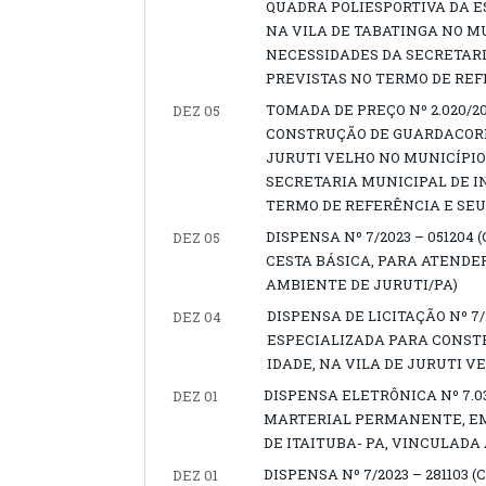
QUADRA POLIESPORTIVA DA E
NA VILA DE TABATINGA NO MU
NECESSIDADES DA SECRETAR
PREVISTAS NO TERMO DE REF
TOMADA DE PREÇO Nº 2.020/
DEZ 05
CONSTRUÇÃO DE GUARDACORPO
JURUTI VELHO NO MUNICÍPIO
SECRETARIA MUNICIPAL DE 
TERMO DE REFERÊNCIA E SEU
DISPENSA Nº 7/2023 – 05120
DEZ 05
CESTA BÁSICA, PARA ATENDE
AMBIENTE DE JURUTI/PA)
DISPENSA DE LICITAÇÃO Nº 7
DEZ 04
ESPECIALIZADA PARA CONSTR
IDADE, NA VILA DE JURUTI VE
DISPENSA ELETRÔNICA Nº 7.0
DEZ 01
MARTERIAL PERMANENTE, EM
DE ITAITUBA- PA, VINCULADA
DISPENSA Nº 7/2023 – 28110
DEZ 01