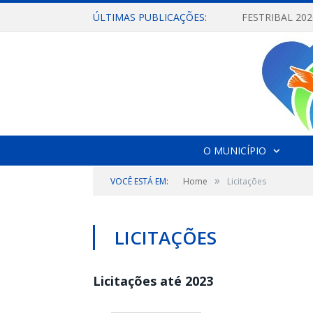
ÚLTIMAS PUBLICAÇÕES:
O MUNICÍPIO
»
VOCÊ ESTÁ EM:
Home
Licitações
LICITAÇÕES
Licitações até 2023