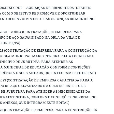
/2023-SECDET – AQUISIÇÃO DE BRINQUEDOS INFANTIS
A COM O OBJETIVO DE PROMOVER E OPORTUNIZAR
 NO DESENVOLVIMENTO DAS CRIANÇAS DO MUNICÍPIO
/2023 – 291104 (CONTRATAÇÃO DE EMPRESA PARA
O DE AÇO GALVANIZADO NA ORLA DA VILA DE
 JURUTI/PA)
2023 (CONTRATAÇÃO DE EMPRESA PARA A CONSTRUÇÃO DA
SCOLA MUNICIPAL MARIO PEREIRA FILHA LOCALIZADA
NICÍPIO DE JURUTI/PA, PARA ATENDER AS
IA MUNICIPAL DE EDUCAÇÃO, CONFORME CONDIÇÕES
ERÊNCIA E SEUS ANEXOS, QUE INTEGRAM ESTE EDITAL.)
/2023 (CONTRATAÇÃO DE EMPRESA CAPACITADA PARA A
 DE AÇO GALVANIZADO NA ORLA DO DISTRITO DE
 DE JURUTI/PA PARA ATENDER AS NECESSIDADES DA
INFRAESTRUTURA, CONFORME CONDIÇÕES PREVISTAS NO
S ANEXOS, QUE INTEGRAM ESTE EDITAL)
2023 (CONTRATAÇÃO DE EMPRESA PARA A CONSTRUÇÃO DA