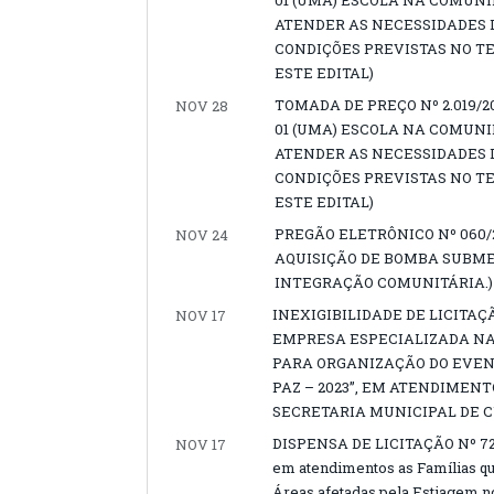
01 (UMA) ESCOLA NA COMUNI
ATENDER AS NECESSIDADES 
CONDIÇÕES PREVISTAS NO T
ESTE EDITAL)
TOMADA DE PREÇO Nº 2.019/
NOV 28
01 (UMA) ESCOLA NA COMUNI
ATENDER AS NECESSIDADES 
CONDIÇÕES PREVISTAS NO T
ESTE EDITAL)
PREGÃO ELETRÔNICO Nº 060/
NOV 24
AQUISIÇÃO DE BOMBA SUBME
INTEGRAÇÃO COMUNITÁRIA.)
INEXIGIBILIDADE DE LICITAÇÃ
NOV 17
EMPRESA ESPECIALIZADA NA
PARA ORGANIZAÇÃO DO EVEN
PAZ – 2023”, EM ATENDIMEN
SECRETARIA MUNICIPAL DE C
DISPENSA DE LICITAÇÃO Nº 7202
NOV 17
em atendimentos as Famílias qu
Áreas afetadas pela Estiagem n