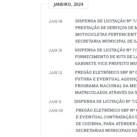
JANEIRO, 2024
DISPENSA DE LICITAÇÃO Nº 7
JAN 18
PRESTAÇÃO DE SERVIÇOS DE
MOTOCICLETAS PERTENCENTE
SECRETARIA MUNICIPAL DE S
DISPENSA DE LICITAÇÃO Nº 7
JAN 15
FORNECIMENTO DE KITS DE 
GABINETE VICE PREFEITO MU
PREGÃO ELETRÔNICO SRP Nº 0
JAN 12
FUTURA E EVENTUAL AQUISI
PROGRAMA NACIONAL DA ME
MATRICULADOS ATRAVÉS DA S
DISPENSA DE LICITAÇÃO Nº 7/20
JAN 11
PREGÃO ELETRÔNICO SRP Nº 
JAN 05
E EVENTUAL CONTRATAÇÃO D
DE COZINHA, PARA ATENDER 
SECRETARIAS MUNICIPAIS DO