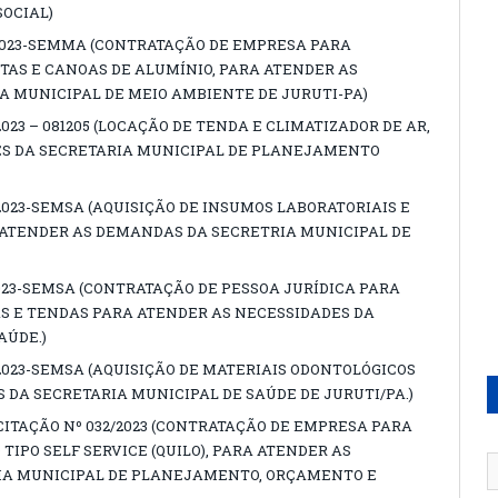
SOCIAL)
2023-SEMMA (CONTRATAÇÃO DE EMPRESA PARA
TAS E CANOAS DE ALUMÍNIO, PARA ATENDER AS
A MUNICIPAL DE MEIO AMBIENTE DE JURUTI-PA)
023 – 081205 (LOCAÇÃO DE TENDA E CLIMATIZADOR DE AR,
S DA SECRETARIA MUNICIPAL DE PLANEJAMENTO
2023-SEMSA (AQUISIÇÃO DE INSUMOS LABORATORIAIS E
 ATENDER AS DEMANDAS DA SECRETRIA MUNICIPAL DE
023-SEMSA (CONTRATAÇÃO DE PESSOA JURÍDICA PARA
S E TENDAS PARA ATENDER AS NECESSIDADES DA
AÚDE.)
2023-SEMSA (AQUISIÇÃO DE MATERIAIS ODONTOLÓGICOS
DA SECRETARIA MUNICIPAL DE SAÚDE DE JURUTI/PA.)
CITAÇÃO Nº 032/2023 (CONTRATAÇÃO DE EMPRESA PARA
IPO SELF SERVICE (QUILO), PARA ATENDER AS
IA MUNICIPAL DE PLANEJAMENTO, ORÇAMENTO E