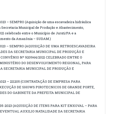
3 – SEMPRO (Aquisição de uma escavadeira hidráulica
a Secretaria Municipal de Produção e Abastecimento,
1 celebrado entre o Município de Juruti/PA e a
vimento da Amazônia – SUDAM.)
2023 – SEMPRO (AQUISIÇÃO DE UMA RETROESCAVADEIRA
DES DA SECRETARIA MUNICIPAL DE PRODUÇÃO E
ONVÊNIO Nº 920944/2021 CELEBRADO ENTRE O
O MINISTÉRIO DO DESENVOLVIMENTO REGIONAL, PARA
A SECRETARIA MUNICIPAL DE PRODUÇÃO E
2023 – 211205 (CONTRATAÇÃO DE EMPRESA PARA
EXECUÇÃO DE SHOWS PIROTECNICOS DE GRANDE PORTE,
DES DO GABINETE DA PREFEITA MUNICIPAL DE
35-2023 (AQUISIÇÃO DE ITENS PARA KIT ENXOVAL – PARA
 EVENTUAL AUXILIO NATALIDADE DA SECRETARIA