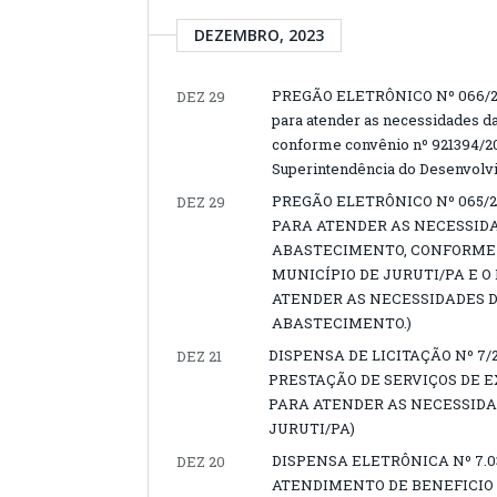
DEZEMBRO, 2023
PREGÃO ELETRÔNICO Nº 066/202
DEZ 29
para atender as necessidades d
conforme convênio nº 921394/202
Superintendência do Desenvol
PREGÃO ELETRÔNICO Nº 065/
DEZ 29
PARA ATENDER AS NECESSIDA
ABASTECIMENTO, CONFORME C
MUNICÍPIO DE JURUTI/PA E 
ATENDER AS NECESSIDADES D
ABASTECIMENTO.)
DISPENSA DE LICITAÇÃO Nº 7/
DEZ 21
PRESTAÇÃO DE SERVIÇOS DE 
PARA ATENDER AS NECESSIDA
JURUTI/PA)
DISPENSA ELETRÔNICA Nº 7.0
DEZ 20
ATENDIMENTO DE BENEFICIO