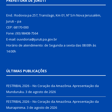
PREFEITURA DE JURUTI
End.: Rodovia pa 257, Translago, Km 01, Nº S/n Nova Jerusalém,
Juruti – pa
CEP: 68170-000
Fone: (93) 98408-7564
E-mail: ouvidoria@juruti.pa.gov.br
Horário de atendimento: de Segunda a sexta das 08:00h às
14:00h
ÚLTIMAS PUBLICAÇÕES
FESTRIBAL 2026 – No Coração da Amazônia. Apresentação da
Munduruku.
3 de agosto de 2026
FESTRIBAL 2026 – No Coração da Amazônia. Apresentação da
Muirapinima.
3 de agosto de 2026