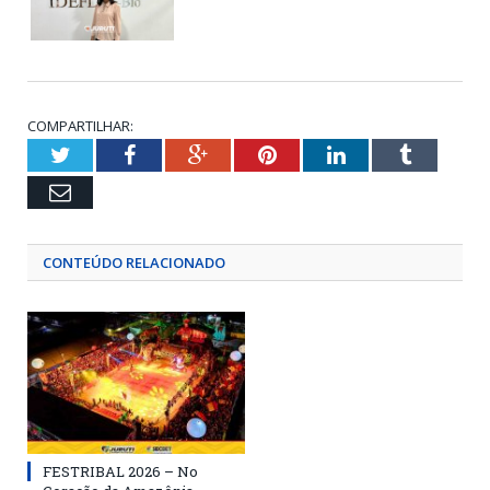
COMPARTILHAR:
Twitter
Facebook
Google+
Pinterest
LinkedIn
Tumblr
Email
CONTEÚDO RELACIONADO
FESTRIBAL 2026 – No