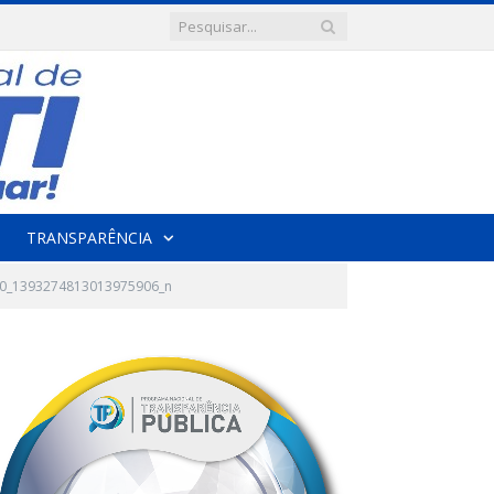
TRANSPARÊNCIA
0_1393274813013975906_n