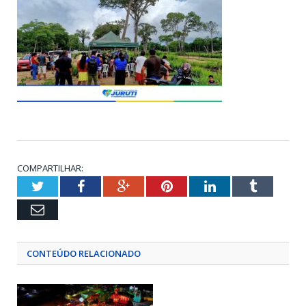
COMPARTILHAR:
Twitter
Facebook
Google+
Pinterest
LinkedIn
Tumblr
Email
CONTEÚDO RELACIONADO