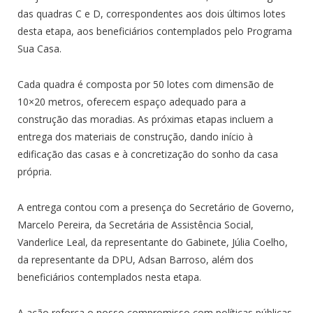
das quadras C e D, correspondentes aos dois últimos lotes
desta etapa, aos beneficiários contemplados pelo Programa
Sua Casa.
Cada quadra é composta por 50 lotes com dimensão de
10×20 metros, oferecem espaço adequado para a
construção das moradias. As próximas etapas incluem a
entrega dos materiais de construção, dando início à
edificação das casas e à concretização do sonho da casa
própria.
A entrega contou com a presença do Secretário de Governo,
Marcelo Pereira, da Secretária de Assistência Social,
Vanderlice Leal, da representante do Gabinete, Júlia Coelho,
da representante da DPU, Adsan Barroso, além dos
beneficiários contemplados nesta etapa.
A ação reforça o nosso compromisso com políticas públicas