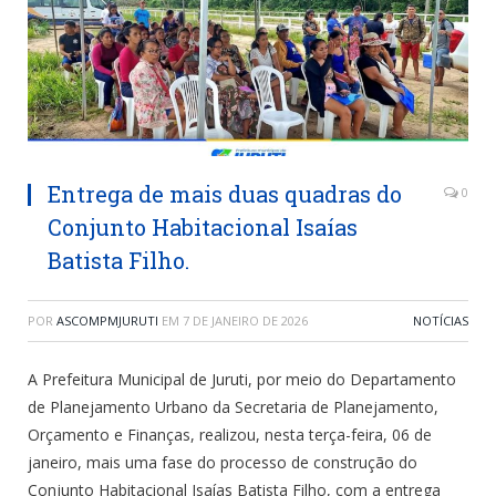
Entrega de mais duas quadras do
0
Conjunto Habitacional Isaías
Batista Filho.
POR
ASCOMPMJURUTI
EM
7 DE JANEIRO DE 2026
NOTÍCIAS
A Prefeitura Municipal de Juruti, por meio do Departamento
de Planejamento Urbano da Secretaria de Planejamento,
Orçamento e Finanças, realizou, nesta terça-feira, 06 de
janeiro, mais uma fase do processo de construção do
Conjunto Habitacional Isaías Batista Filho, com a entrega