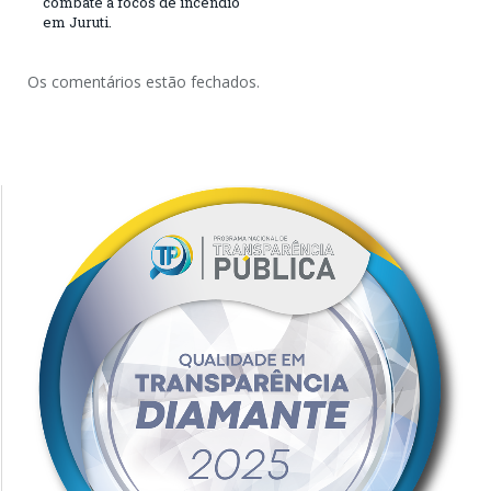
combate a focos de incêndio
em Juruti.
Os comentários estão fechados.