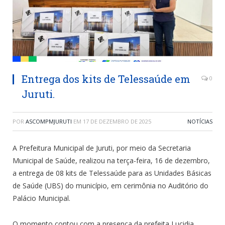
Entrega dos kits de Telessaúde em
0
Juruti.
POR
ASCOMPMJURUTI
EM
17 DE DEZEMBRO DE 2025
NOTÍCIAS
A Prefeitura Municipal de Juruti, por meio da Secretaria
Municipal de Saúde, realizou na terça-feira, 16 de dezembro,
a entrega de 08 kits de Telessaúde para as Unidades Básicas
de Saúde (UBS) do município, em cerimônia no Auditório do
Palácio Municipal.
O momento contou com a presença da prefeita Lucidia