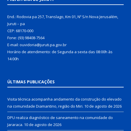
End.: Rodovia pa 257, Translago, Km 01, Nº S/n Nova Jerusalém,
Juruti – pa
CEP: 68170-000
Fone: (93) 98408-7564
E-mail: ouvidoria@juruti.pa.gov.br
Horário de atendimento: de Segunda a sexta das 08:00h às
14:00h
ÚLTIMAS PUBLICAÇÕES
Visita técnica acompanha andamento da construção do elevado
na comunidade Diamantino, região do Miri.
10 de agosto de 2026
DPU realiza diagnóstico de saneamento na comunidade do
Jararaca.
10 de agosto de 2026