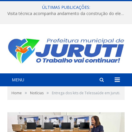
ÚLTIMAS PUBLICAÇÕES:
Visita técnica acompanha andamento da construção do elevado na comunidade Diamantino, região do Miri.
MENU
»
»
Home
Notícias
Entrega dos kits de Telessaúde em Juruti.