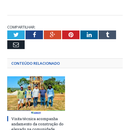
COMPARTILHAR:
Twitter
Facebook
Google+
Pinterest
LinkedIn
Tumblr
Email
CONTEÚDO RELACIONADO
Visita técnica acompanha
andamento da construção do
elevado na comunidade