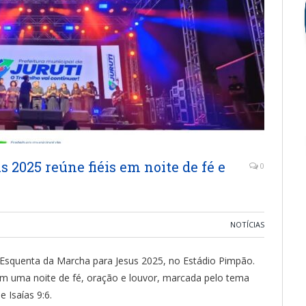
 2025 reúne fiéis em noite de fé e
0
NOTÍCIAS
o Esquenta da Marcha para Jesus 2025, no Estádio Pimpão.
em uma noite de fé, oração e louvor, marcada pelo tema
e Isaías 9:6.