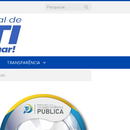
TRANSPARÊNCIA
mpão