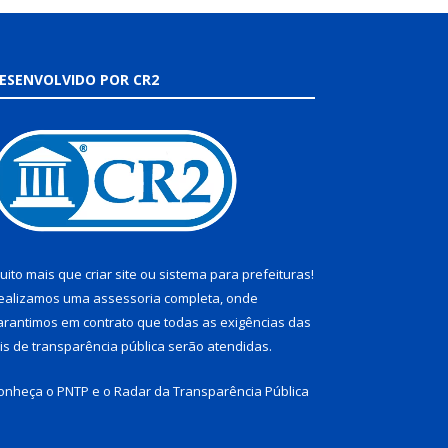
ESENVOLVIDO POR CR2
uito mais que
criar site
ou
sistema para prefeituras
!
ealizamos uma
assessoria
completa, onde
arantimos em contrato que todas as exigências das
eis de transparência pública
serão atendidas.
onheça o
PNTP
e o
Radar da Transparência Pública