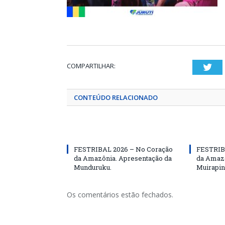
COMPARTILHAR:
Twi
CONTEÚDO RELACIONADO
FESTRIBAL 2026 – No Coração
FESTRIB
da Amazônia. Apresentação da
da Amazô
Munduruku.
Muirapin
Os comentários estão fechados.