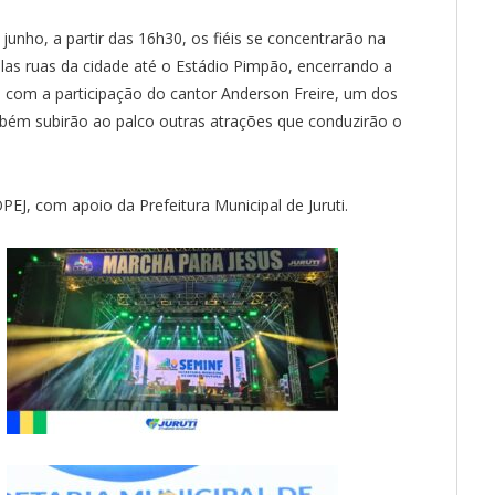
unho, a partir das 16h30, os fiéis se concentrarão na
las ruas da cidade até o Estádio Pimpão, encerrando a
 com a participação do cantor Anderson Freire, um dos
ém subirão ao palco outras atrações que conduzirão o
J, com apoio da Prefeitura Municipal de Juruti.