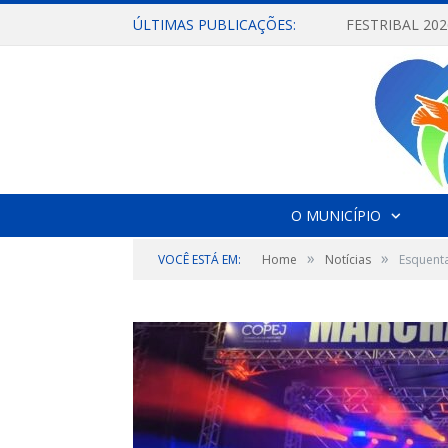
ÚLTIMAS PUBLICAÇÕES:
O MUNICÍPIO
»
»
VOCÊ ESTÁ EM:
Home
Notícias
Esquenta