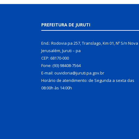
PREFEITURA DE JURUTI
End.: Rodovia pa 257, Translago, Km 01, Nº S/n Nova
Jerusalém, Juruti – pa
CEP: 68170-000
Fone: (93) 98408-7564
E-mail: ouvidoria@juruti.pa.gov.br
Horário de atendimento: de Segunda a sexta das
08:00h às 14:00h