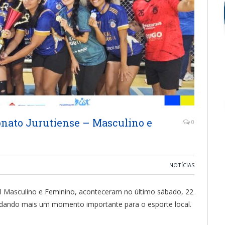
nato Jurutiense – Masculino e
0
NOTÍCIAS
l Masculino e Feminino, aconteceram no último sábado, 22
idando mais um momento importante para o esporte local.