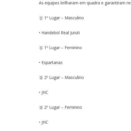
As equipes brilharam em quadra e garantiram re
🥇 1º Lugar – Masculino
• Handebol Real Juruti
🥇 1º Lugar – Feminino
• Espartanas
🥈 2º Lugar – Masculino
• JHC
🥈 2º Lugar – Feminino
• JHC