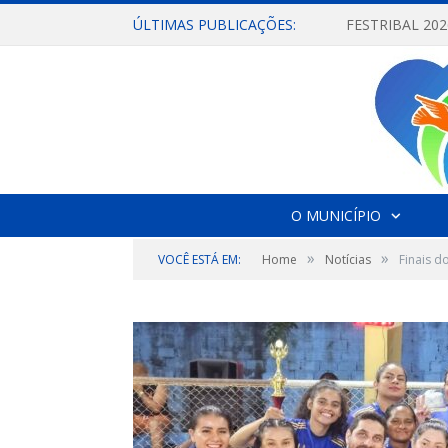
ÚLTIMAS PUBLICAÇÕES:
O MUNICÍPIO
»
»
VOCÊ ESTÁ EM:
Home
Notícias
Finais d