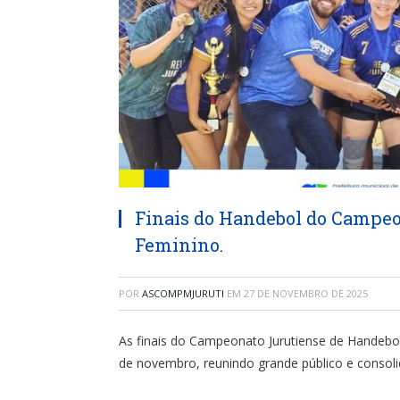
Finais do Handebol do Campeo
Feminino.
POR
ASCOMPMJURUTI
EM
27 DE NOVEMBRO DE 2025
As finais do Campeonato Jurutiense de Handebo
de novembro, reunindo grande público e consol