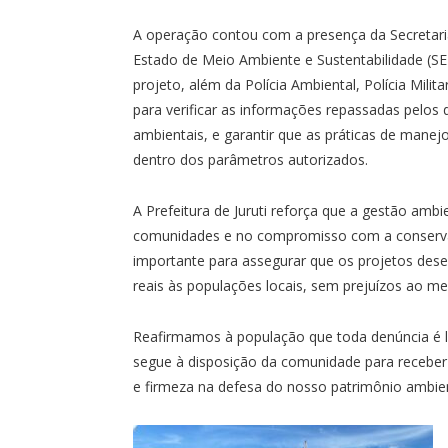
A operação contou com a presença da Secretari
Estado de Meio Ambiente e Sustentabilidade (S
projeto, além da Polícia Ambiental, Polícia Milit
para verificar as informações repassadas pelos
ambientais, e garantir que as práticas de manej
dentro dos parâmetros autorizados.
A Prefeitura de Juruti reforça que a gestão amb
comunidades e no compromisso com a conservaçã
importante para assegurar que os projetos desen
reais às populações locais, sem prejuízos ao me
Reafirmamos à população que toda denúncia é l
segue à disposição da comunidade para receber 
e firmeza na defesa do nosso patrimônio ambien