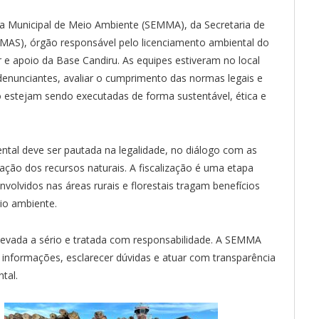
a Municipal de Meio Ambiente (SEMMA), da Secretaria de
EMAS), órgão responsável pelo licenciamento ambiental do
ar e apoio da Base Candiru. As equipes estiveram no local
 denunciantes, avaliar o cumprimento das normas legais e
o estejam sendo executadas de forma sustentável, ética e
iental deve ser pautada na legalidade, no diálogo com as
o dos recursos naturais. A fiscalização é uma etapa
volvidos nas áreas rurais e florestais tragam benefícios
io ambiente.
evada a sério e tratada com responsabilidade. A SEMMA
informações, esclarecer dúvidas e atuar com transparência
tal.