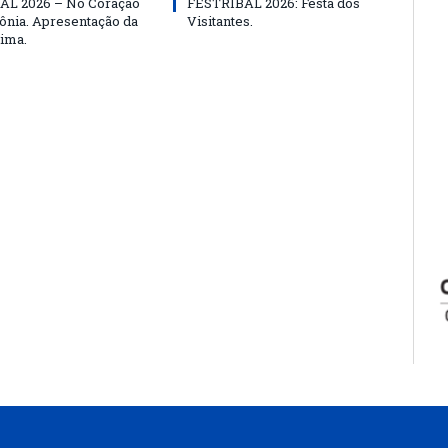
AL 2026 – No Coração
FESTRIBAL 2026: Festa dos
nia. Apresentação da
Visitantes.
ima.