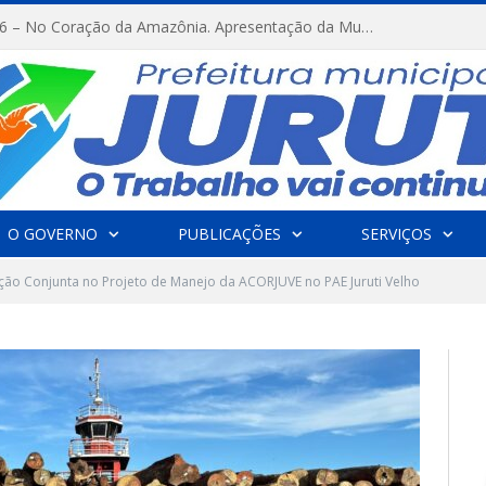
FESTRIBAL 2026 – No Coração da Amazônia. Apresentação da Munduruku.
O GOVERNO
PUBLICAÇÕES
SERVIÇOS
ação Conjunta no Projeto de Manejo da ACORJUVE no PAE Juruti Velho