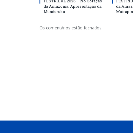
FESTRIBAL 2026 – No Coração
FESTRIB
da Amazônia. Apresentação da
da Amazô
Munduruku.
Muirapin
Os comentários estão fechados.