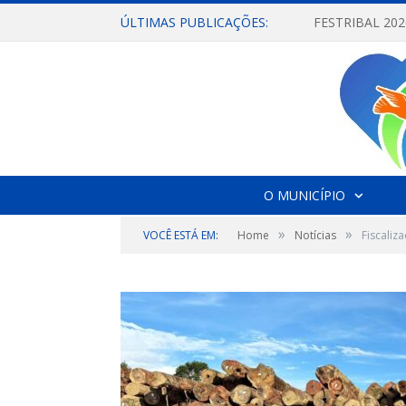
ÚLTIMAS PUBLICAÇÕES:
O MUNICÍPIO
»
»
VOCÊ ESTÁ EM:
Home
Notícias
Fiscaliz