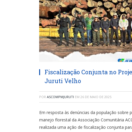
Fiscalização Conjunta no Pro
Juruti Velho
POR
ASCOMPMJURUTI
EM
26 DE MAIO DE 2025
Em resposta às denúncias da população sobre pos
manejo florestal da Associação Comunitária ACOR
realizada uma ação de fiscalização conjunta par