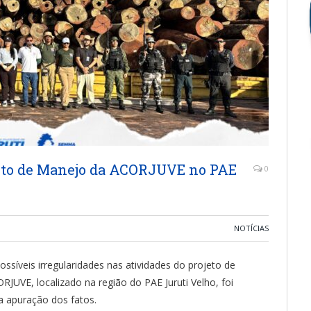
jeto de Manejo da ACORJUVE no PAE
0
NOTÍCIAS
síveis irregularidades nas atividades do projeto de
JUVE, localizado na região do PAE Juruti Velho, foi
a apuração dos fatos.