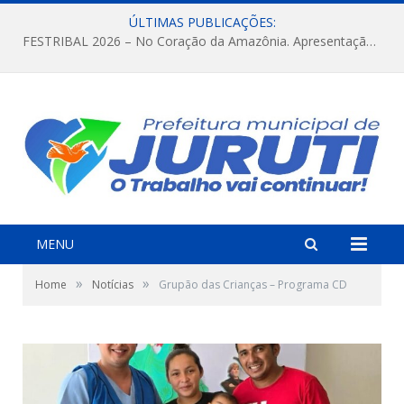
ÚLTIMAS PUBLICAÇÕES:
FESTRIBAL 2026 – No Coração da Amazônia. Apresentação da Munduruku.
MENU
»
»
Home
Notícias
Grupão das Crianças – Programa CD