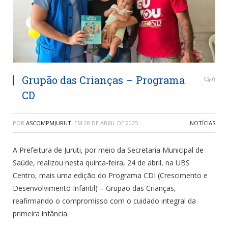
Grupão das Crianças – Programa
0
CD
POR
ASCOMPMJURUTI
EM
28 DE ABRIL DE 2025
NOTÍCIAS
A Prefeitura de Juruti, por meio da Secretaria Municipal de
Saúde, realizou nesta quinta-feira, 24 de abril, na UBS
Centro, mais uma edição do Programa CDI (Crescimento e
Desenvolvimento Infantil) – Grupão das Crianças,
reafirmando o compromisso com o cuidado integral da
primeira infância.