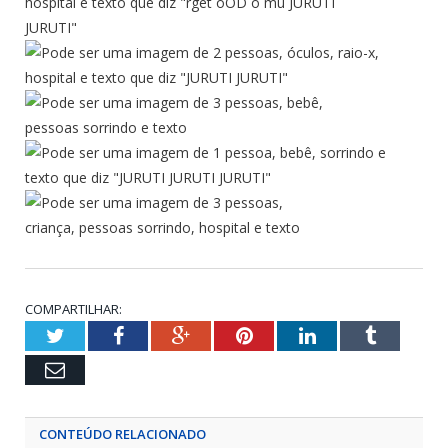
COMPARTILHAR:
Twitter
Facebook
Google+
Pinterest
LinkedIn
Tumblr
Email
CONTEÚDO RELACIONADO