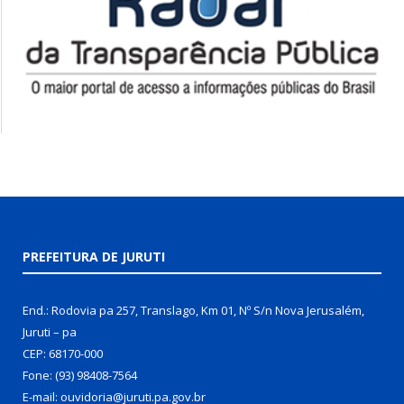
PREFEITURA DE JURUTI
End.: Rodovia pa 257, Translago, Km 01, Nº S/n Nova Jerusalém,
Juruti – pa
CEP: 68170-000
Fone: (93) 98408-7564
E-mail: ouvidoria@juruti.pa.gov.br