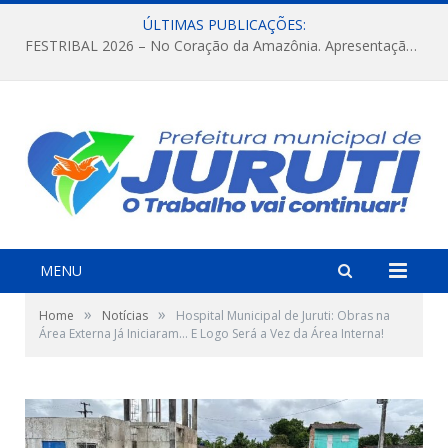
ÚLTIMAS PUBLICAÇÕES:
FESTRIBAL 2026 – No Coração da Amazônia. Apresentação da Munduruku.
MENU
»
»
Home
Notícias
Hospital Municipal de Juruti: Obras na
Área Externa Já Iniciaram… E Logo Será a Vez da Área Interna!