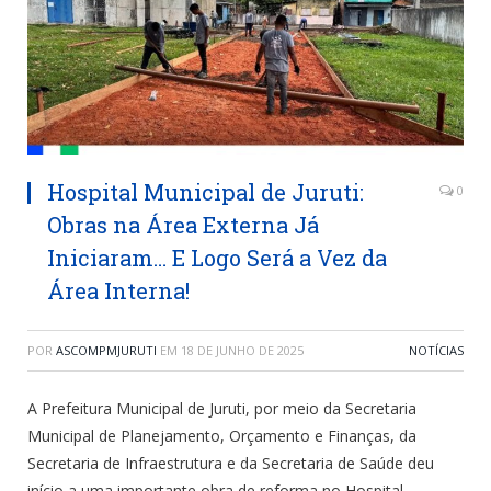
Hospital Municipal de Juruti:
0
Obras na Área Externa Já
Iniciaram… E Logo Será a Vez da
Área Interna!
POR
ASCOMPMJURUTI
EM
18 DE JUNHO DE 2025
NOTÍCIAS
A Prefeitura Municipal de Juruti, por meio da Secretaria
Municipal de Planejamento, Orçamento e Finanças, da
Secretaria de Infraestrutura e da Secretaria de Saúde deu
início a uma importante obra de reforma no Hospital