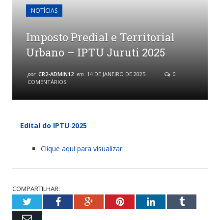
NOTÍCIAS
Imposto Predial e Territorial
Urbano – IPTU Juruti 2025
por
CR2-ADMIN12
em
14 DE JANEIRO DE 2025
0
COMENTÁRIOS
Edital do IPTU 2025
Clique aqui para visualizar
COMPARTILHAR:
Twitter
Facebook
Google+
Pinterest
LinkedIn
Tumblr
Email