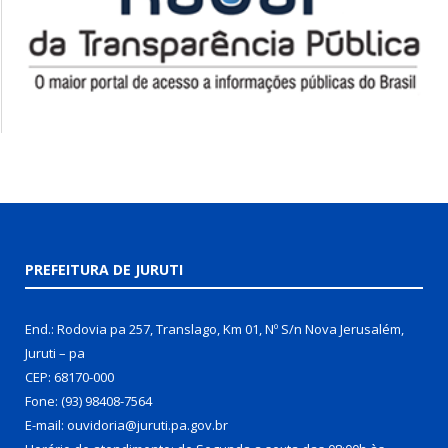
PREFEITURA DE JURUTI
End.: Rodovia pa 257, Translago, Km 01, Nº S/n Nova Jerusalém,
Juruti – pa
CEP: 68170-000
Fone: (93) 98408-7564
E-mail: ouvidoria@juruti.pa.gov.br