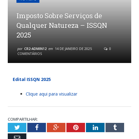
Imposto Sobre Serviços de
Qualquer Natureza – ISSQN
2025
por
CR2-ADMIN12
em
14 DE JANEIRO DE 2025
0
COMENTÁRIOS
Edital ISSQN 2025
Clique aqui para visualizar
COMPARTILHAR:
Twitter
Facebook
Google+
Pinterest
LinkedIn
Tumblr
Email