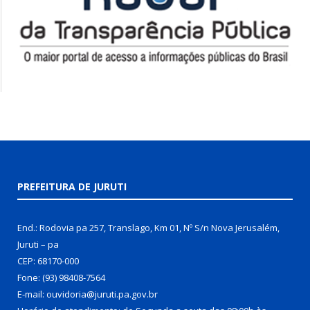
PREFEITURA DE JURUTI
End.: Rodovia pa 257, Translago, Km 01, Nº S/n Nova Jerusalém,
Juruti – pa
CEP: 68170-000
Fone: (93) 98408-7564
E-mail: ouvidoria@juruti.pa.gov.br