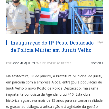
Inauguração do 11º Posto Destacado
0
de Polícia Militar em Juruti Velho.
POR
ASCOMPMJURUTI
EM
2 DE FEVEREIRO DE 2026
NOTÍCIAS
Na sexta-feira, 30 de janeiro, a Prefeitura Municipal de Juruti,
em parceria com a empresa Alcoa, entregou à população de
Juruti Velho o novo Posto de Polícia Destacado, mais uma
importante conquista da Agenda Juruti +10. Esta obra
histórica aguardava mais de 15 anos para se tornar realidade
e, graças ao diálogo, à articulação e à agilidade da gestão