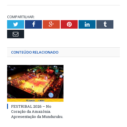
COMPARTILHAR:
Twitter
Facebook
Google+
Pinterest
LinkedIn
Tumblr
Email
CONTEÚDO RELACIONADO
FESTRIBAL 2026 – No
Coração da Amazônia.
Apresentação da Munduruku.