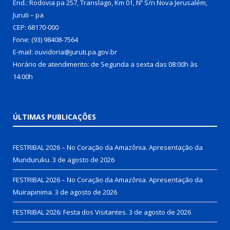
End.: Rodovia pa 257, Translago, Km 01, Nº S/n Nova Jerusalém,
Juruti – pa
CEP: 68170-000
Fone: (93) 98408-7564
E-mail: ouvidoria@juruti.pa.gov.br
Horário de atendimento: de Segunda a sexta das 08:00h às
14:00h
ÚLTIMAS PUBLICAÇÕES
FESTRIBAL 2026 – No Coração da Amazônia. Apresentação da
Munduruku.
3 de agosto de 2026
FESTRIBAL 2026 – No Coração da Amazônia. Apresentação da
Muirapinima.
3 de agosto de 2026
FESTRIBAL 2026: Festa dos Visitantes.
3 de agosto de 2026