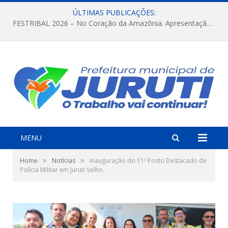
ÚLTIMAS PUBLICAÇÕES:
FESTRIBAL 2026 – No Coração da Amazônia. Apresentação da Munduruku.
MENU
»
»
Home
Notícias
Inauguração do 11º Posto Destacado de
Polícia Militar em Juruti Velho.