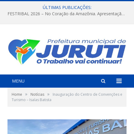
ÚLTIMAS PUBLICAÇÕES:
FESTRIBAL 2026 – No Coração da Amazônia. Apresentação da Munduruku.
MENU
»
»
Home
Notícias
Inauguração do Centro de Convenções e
Turismo – Isaías Batista