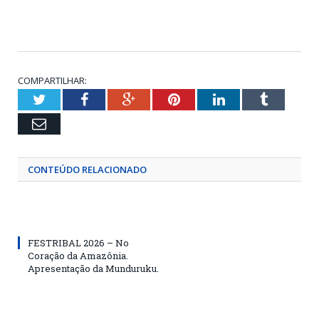
COMPARTILHAR:
Twitter
Facebook
Google+
Pinterest
LinkedIn
Tumblr
Email
CONTEÚDO RELACIONADO
FESTRIBAL 2026 – No
Coração da Amazônia.
Apresentação da Munduruku.