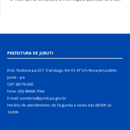
PREFEITURA DE JURUTI
End.: Rodovia pa 257, Translago, Km 01, Nº S/n Nova Jerusalém,
Juruti – pa
CEP: 68170-000
Fone: (93) 98408-7564
E-mail: ouvidoria@juruti.pa.gov.br
Horário de atendimento: de Segunda a sexta das 08:00h às
14:00h