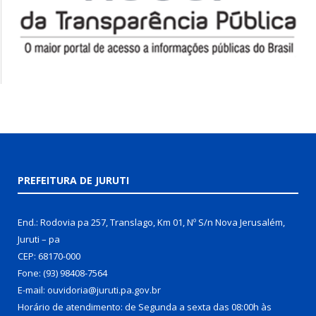
PREFEITURA DE JURUTI
End.: Rodovia pa 257, Translago, Km 01, Nº S/n Nova Jerusalém,
Juruti – pa
CEP: 68170-000
Fone: (93) 98408-7564
E-mail: ouvidoria@juruti.pa.gov.br
Horário de atendimento: de Segunda a sexta das 08:00h às