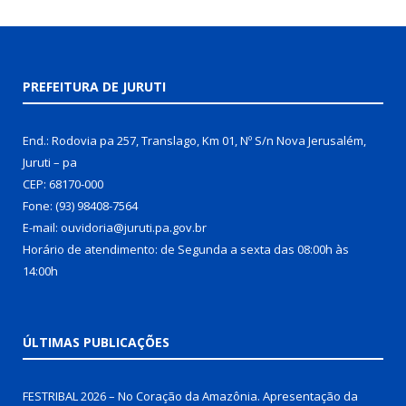
PREFEITURA DE JURUTI
End.: Rodovia pa 257, Translago, Km 01, Nº S/n Nova Jerusalém,
Juruti – pa
CEP: 68170-000
Fone: (93) 98408-7564
E-mail: ouvidoria@juruti.pa.gov.br
Horário de atendimento: de Segunda a sexta das 08:00h às
14:00h
ÚLTIMAS PUBLICAÇÕES
FESTRIBAL 2026 – No Coração da Amazônia. Apresentação da