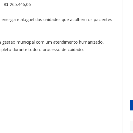
 – R$ 265.446,06
energia e aluguel das unidades que acolhem os pacientes
a gestão municipal com um atendimento humanizado,
mpleto durante todo o processo de cuidado.