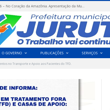
FESTRIBAL 2026 – No Coração da Amazônia. Apresentação da Munduruku.
O GOVERNO
PUBLICAÇÕES
SERVIÇOS
entos no Transporte e Apoio aos Pacientes do TFD.