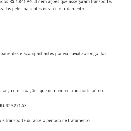
tidos R$ 1.841.940,37 em ações que asseguram transporte,
izadas pelos pacientes durante o tratamento.
:
pacientes e acompanhantes por via fluvial ao longo dos
egurança em situações que demandam transporte aéreo.
 R$ 329.271,53
ão e transporte durante o período de tratamento.