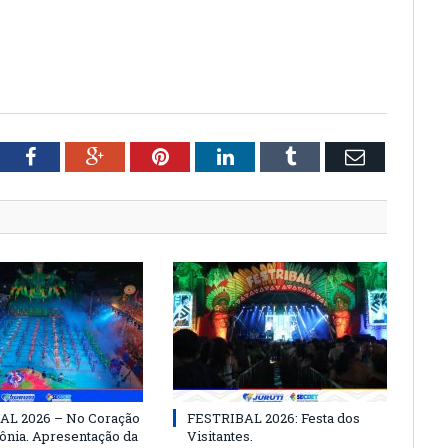
tter
Facebook
Google+
Pinterest
LinkedIn
Tumblr
Email
AL 2026 – No Coração
FESTRIBAL 2026: Festa dos
nia. Apresentação da
Visitantes.