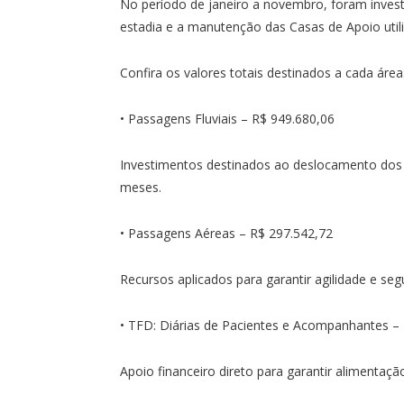
No período de janeiro a novembro, foram inves
estadia e a manutenção das Casas de Apoio util
Confira os valores totais destinados a cada área
• Passagens Fluviais – R$ 949.680,06
Investimentos destinados ao deslocamento dos 
meses.
• Passagens Aéreas – R$ 297.542,72
Recursos aplicados para garantir agilidade e s
• TFD: Diárias de Pacientes e Acompanhantes –
Apoio financeiro direto para garantir alimentaç