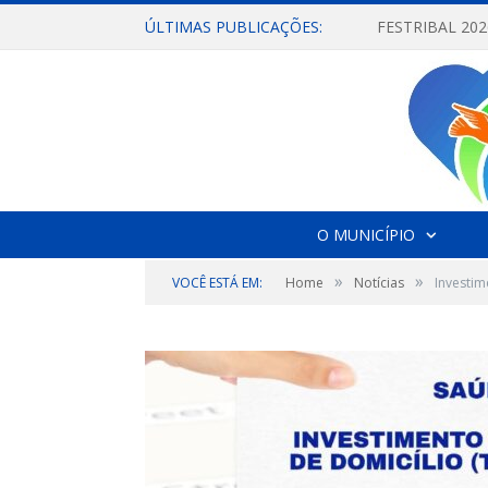
ÚLTIMAS PUBLICAÇÕES:
O MUNICÍPIO
»
»
VOCÊ ESTÁ EM:
Home
Notícias
Investim