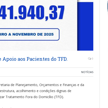
 Apoio aos Pacientes do TFD.
0
NOTÍCIAS
ecretaria de Planejamento, Orçamentos e Finanças e da
 estrutura, acolhimento e condições dignas de
zar Tratamento Fora do Domicílio (TFD).