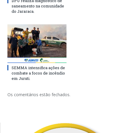
DPU realiza diagnóstico de
saneamento na comunidade
do Jararaca.
SEMMA intensifica ações de
combate a focos de incêndio
em Juruti.
Os comentários estão fechados.