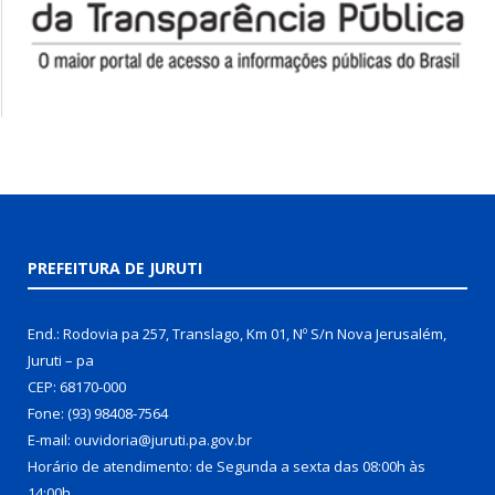
PREFEITURA DE JURUTI
End.: Rodovia pa 257, Translago, Km 01, Nº S/n Nova Jerusalém,
Juruti – pa
CEP: 68170-000
Fone: (93) 98408-7564
E-mail: ouvidoria@juruti.pa.gov.br
Horário de atendimento: de Segunda a sexta das 08:00h às
14:00h