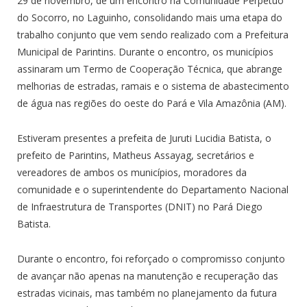
29 de novembro, de um encontro na Comunidade Perpétuo
do Socorro, no Laguinho, consolidando mais uma etapa do
trabalho conjunto que vem sendo realizado com a Prefeitura
Municipal de Parintins. Durante o encontro, os municípios
assinaram um Termo de Cooperação Técnica, que abrange
melhorias de estradas, ramais e o sistema de abastecimento
de água nas regiões do oeste do Pará e Vila Amazônia (AM).
Estiveram presentes a prefeita de Juruti Lucidia Batista, o
prefeito de Parintins, Matheus Assayag, secretários e
vereadores de ambos os municípios, moradores da
comunidade e o superintendente do Departamento Nacional
de Infraestrutura de Transportes (DNIT) no Pará Diego
Batista.
Durante o encontro, foi reforçado o compromisso conjunto
de avançar não apenas na manutenção e recuperação das
estradas vicinais, mas também no planejamento da futura