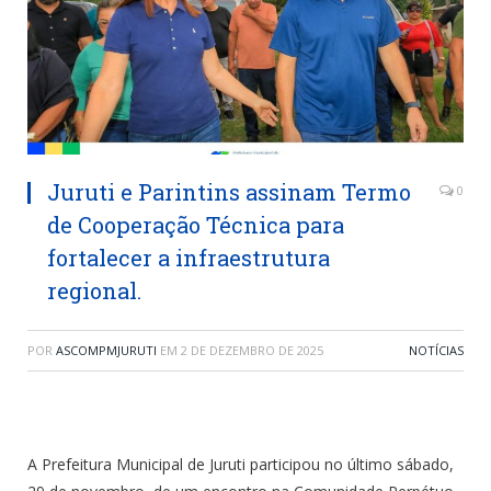
Juruti e Parintins assinam Termo
0
de Cooperação Técnica para
fortalecer a infraestrutura
regional.
POR
ASCOMPMJURUTI
EM
2 DE DEZEMBRO DE 2025
NOTÍCIAS
A Prefeitura Municipal de Juruti participou no último sábado,