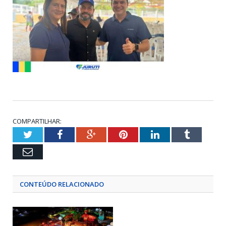
COMPARTILHAR:
Twitter
Facebook
Google+
Pinterest
LinkedIn
Tumblr
Email
CONTEÚDO RELACIONADO