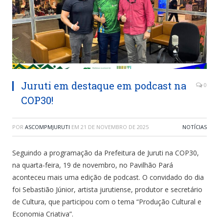
Juruti em destaque em podcast na
0
COP30!
POR
ASCOMPMJURUTI
EM
21 DE NOVEMBRO DE 2025
NOTÍCIAS
Seguindo a programação da Prefeitura de Juruti na COP30,
na quarta-feira, 19 de novembro, no Pavilhão Pará
aconteceu mais uma edição de podcast. O convidado do dia
foi Sebastião Júnior, artista jurutiense, produtor e secretário
de Cultura, que participou com o tema “Produção Cultural e
Economia Criativa”.