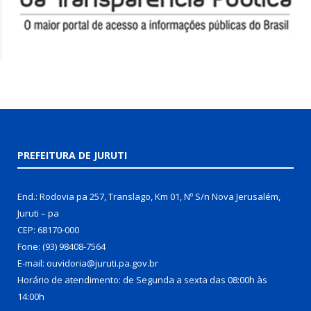
PREFEITURA DE JURUTI
End.: Rodovia pa 257, Translago, Km 01, Nº S/n Nova Jerusalém,
Juruti – pa
CEP: 68170-000
Fone: (93) 98408-7564
E-mail: ouvidoria@juruti.pa.gov.br
Horário de atendimento: de Segunda a sexta das 08:00h às
14:00h