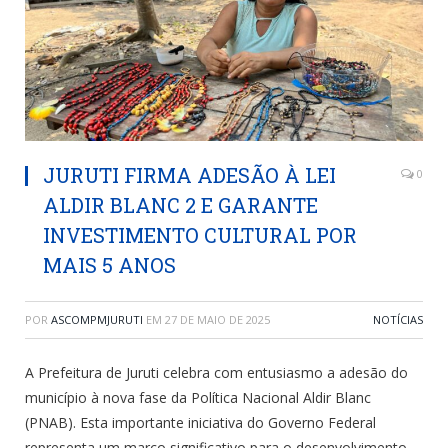
JURUTI FIRMA ADESÃO À LEI
0
ALDIR BLANC 2 E GARANTE
INVESTIMENTO CULTURAL POR
MAIS 5 ANOS
POR
ASCOMPMJURUTI
EM
27 DE MAIO DE 2025
NOTÍCIAS
A Prefeitura de Juruti celebra com entusiasmo a adesão do
município à nova fase da Política Nacional Aldir Blanc
(PNAB). Esta importante iniciativa do Governo Federal
representa um marco significativo para o desenvolvimento