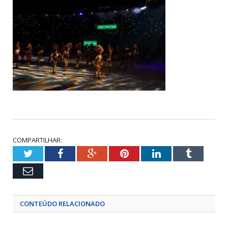
COMPARTILHAR:
Twitter
Facebook
Google+
Pinterest
LinkedIn
Tumblr
Email
CONTEÚDO RELACIONADO