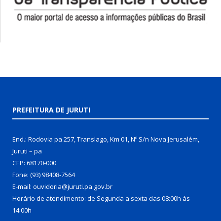
PREFEITURA DE JURUTI
End.: Rodovia pa 257, Translago, Km 01, Nº S/n Nova Jerusalém,
Juruti – pa
CEP: 68170-000
Fone: (93) 98408-7564
E-mail: ouvidoria@juruti.pa.gov.br
Horário de atendimento: de Segunda a sexta das 08:00h às
14:00h