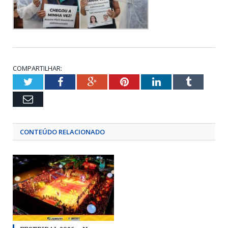
COMPARTILHAR:
Twitter
Facebook
Google+
Pinterest
LinkedIn
Tumblr
Email
CONTEÚDO RELACIONADO