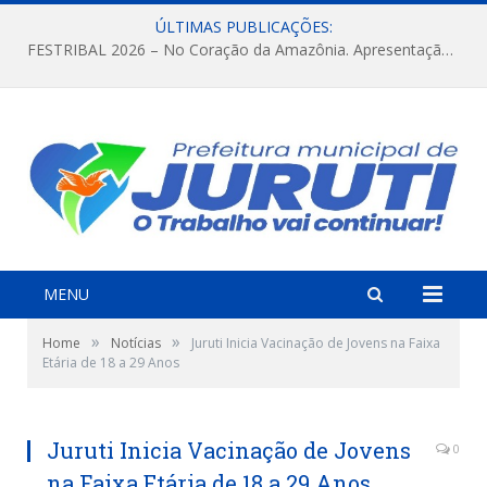
ÚLTIMAS PUBLICAÇÕES:
FESTRIBAL 2026 – No Coração da Amazônia. Apresentação da Munduruku.
MENU
»
»
Home
Notícias
Juruti Inicia Vacinação de Jovens na Faixa
Etária de 18 a 29 Anos
Juruti Inicia Vacinação de Jovens
0
na Faixa Etária de 18 a 29 Anos