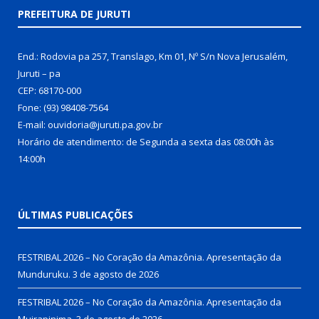
PREFEITURA DE JURUTI
End.: Rodovia pa 257, Translago, Km 01, Nº S/n Nova Jerusalém,
Juruti – pa
CEP: 68170-000
Fone: (93) 98408-7564
E-mail: ouvidoria@juruti.pa.gov.br
Horário de atendimento: de Segunda a sexta das 08:00h às
14:00h
ÚLTIMAS PUBLICAÇÕES
FESTRIBAL 2026 – No Coração da Amazônia. Apresentação da
Munduruku.
3 de agosto de 2026
FESTRIBAL 2026 – No Coração da Amazônia. Apresentação da