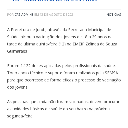
POR
CR2-ADMIN3
EM
13 DE AGOSTO DE 2021
NOTÍCIAS
A Prefeitura de Juruti, através da Secretaria Municipal de
Saúde iniciou a vacinação dos jovens de 18 a 29 anos na
tarde da última quinta-feira (12) na EMEIF Zelinda de Souza
Guimarães
Foram 1.122 doses aplicadas pelos profissionais da saúde.
Todo apoio técnico e suporte foram realizados pela SEMSA
para que ocorresse de forma eficaz o processo de vacinação
dos jovens
As pessoas que ainda não foram vacinadas, devem procurar
as unidades básicas de saúde do seu bairro na próxima
segunda-feira